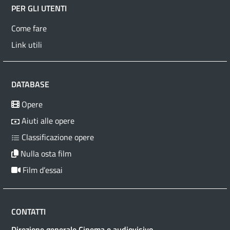
PER GLI UTENTI
Come fare
Link utili
DATABASE
Opere
Aiuti alle opere
Classificazione opere
Nulla osta film
Film d’essai
CONTATTI
Direzione generale Cinema e audiovisivo