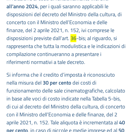
all’anno 2024
, per i quali saranno applicabili le
disposizioni del decreto del Ministro della cultura, di
concerto con il Ministro dell’Economia e delle
finanze, del 2 aprile 2021, n. 152, ivi comprese le
disposizioni previste dall’art.
36
-bis; al riguardo, si
rappresenta che tutta la modulistica e le indicazioni di
compilazione continueranno a presentare i
riferimenti normativi a tale decreto.
Si informa che il credito d’imposta è riconosciuto
nella misura del
30 per cento
dei costi di
funzionamento delle sale cinematografiche, calcolato
in base alle voci di costo indicate nella Tabella 5-bis,
di cui al decreto del Ministro della cultura, di concerto
con il Ministro dell’Economia e delle finanze, del 2
aprile 2021, n. 152. Tale aliquota è incrementata al
40
per cento
, in caso di piccole e medie imprese ed al
50