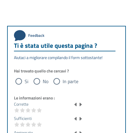
Feedback
Ti è stata utile questa pagina ?
Aiutaci a migliorare compilando il form sottostante!
Hai trovato quello che cercavi ?
Si
No
In parte
Le informazioni erano :
Corrette
Sufficienti
Aggiornate