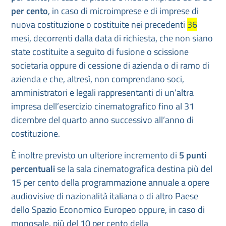
per cento
, in caso di microimprese e di imprese di
nuova costituzione o costituite nei precedenti
36
mesi, decorrenti dalla data di richiesta, che non siano
state costituite a seguito di fusione o scissione
societaria oppure di cessione di azienda o di ramo di
azienda e che, altresì, non comprendano soci,
amministratori e legali rappresentanti di un’altra
impresa dell’esercizio cinematografico fino al 31
dicembre del quarto anno successivo all’anno di
costituzione.
È inoltre previsto un ulteriore incremento di
5 punti
percentuali
se la sala cinematografica destina più del
15 per cento della programmazione annuale a opere
audiovisive di nazionalità italiana o di altro Paese
dello Spazio Economico Europeo oppure, in caso di
monosale, più del 10 per cento della