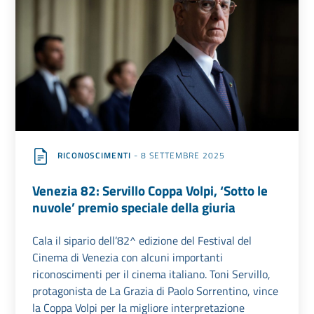
RICONOSCIMENTI
- 8 SETTEMBRE 2025
Venezia 82: Servillo Coppa Volpi, ‘Sotto le
nuvole’ premio speciale della giuria
Cala il sipario dell’82^ edizione del Festival del
Cinema di Venezia con alcuni importanti
riconoscimenti per il cinema italiano. Toni Servillo,
protagonista de La Grazia di Paolo Sorrentino, vince
la Coppa Volpi per la migliore interpretazione