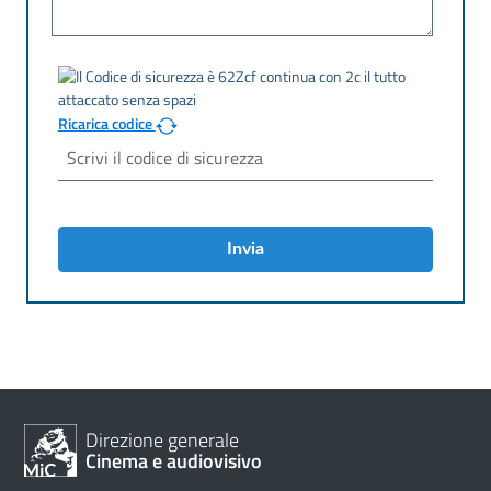
Ricarica codice
Invia
Direzione generale
Cinema e audiovisivo