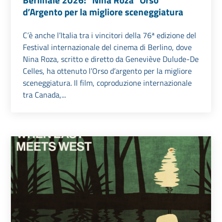
d’Argento per la migliore sceneggiatura
C’è anche l’Italia tra i vincitori della 76ª edizione del
Festival internazionale del cinema di Berlino, dove
Nina Roza, scritto e diretto da Geneviève Dulude-De
Celles, ha ottenuto l’Orso d’argento per la migliore
sceneggiatura. Il film, coproduzione internazionale
tra Canada,...