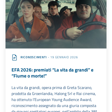
RICONOSCIMENTI
- 19 GENNAIO 2026
EFA 2026: premiati “La vita da grandi” e
“Fiume o morte!”
La vita da grandi, opera prima di Greta Scarano,
prodotta da Groenlandia, Halong Srl e Rai cinema,
ha ottenuto l’European Young Audience Award,
riconoscimento assegnato da una giuria composta
da giovani spettatori europei, nell’ambito della 38ª