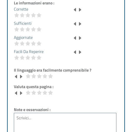
Le informazioni erano :
Corrette
Sufficienti
Aggiornate
Facili Da Reperire
Il linguaggio era facilmente comprensibile ?
Valuta questa pagina :
Note e osservazioni :