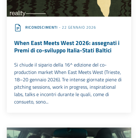
RICONOSCIMENTI
- 22 GENNAIO 2026
When East Meets West 2026: assegnati i
Premi di co-sviluppo Italia-Stati Baltici
Si chiude il sipario della 16^ edizione del co-
production market When East Meets West (Trieste,
18–20 gennaio 2026). Tre intense giornate piene di
pitching sessions, work in progress, inspirational
labs, talks e incontri durante le quali, come di
consueto, sono...