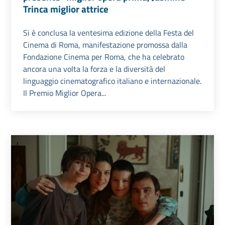
Trinca miglior attrice
Si è conclusa la ventesima edizione della Festa del
Cinema di Roma, manifestazione promossa dalla
Fondazione Cinema per Roma, che ha celebrato
ancora una volta la forza e la diversità del
linguaggio cinematografico italiano e internazionale.
Il Premio Miglior Opera...