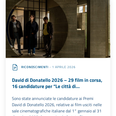
RICONOSCIMENTI
- 1 APRILE 2026
David di Donatello 2026 – 29 film in corsa,
16 candidature per “Le città di...
Sono state annunciate le candidature ai Premi
David di Donatello 2026, relative ai film usciti nelle
sale cinematografiche italiane dal 1° gennaio al 31