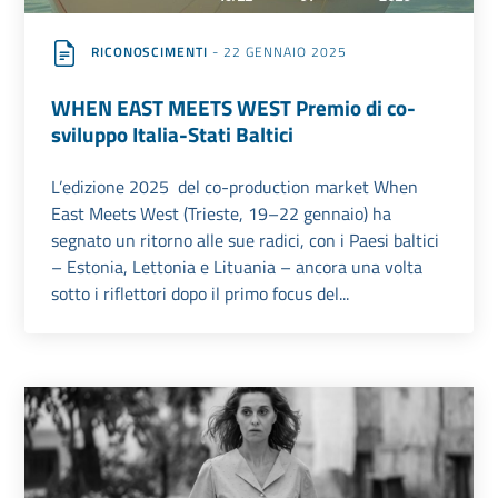
RICONOSCIMENTI
- 22 GENNAIO 2025
WHEN EAST MEETS WEST Premio di co-
sviluppo Italia-Stati Baltici
L’edizione 2025 del co-production market When
East Meets West (Trieste, 19–22 gennaio) ha
segnato un ritorno alle sue radici, con i Paesi baltici
– Estonia, Lettonia e Lituania – ancora una volta
sotto i riflettori dopo il primo focus del...