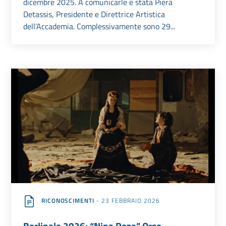
dicembre 2025. A comunicarle è stata Piera
Detassis, Presidente e Direttrice Artistica
dell’Accademia. Complessivamente sono 29...
RICONOSCIMENTI
- 23 FEBBRAIO 2026
Berlinale 2026: “Nina Roza” Orso