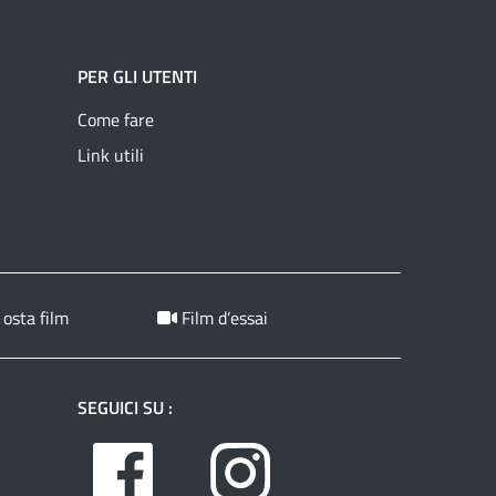
PER GLI UTENTI
Come fare
Link utili
 osta film
Film d’essai
SEGUICI SU :
Facebook
Instagram