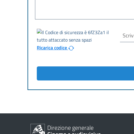
Ricarica codice
Direzione generale