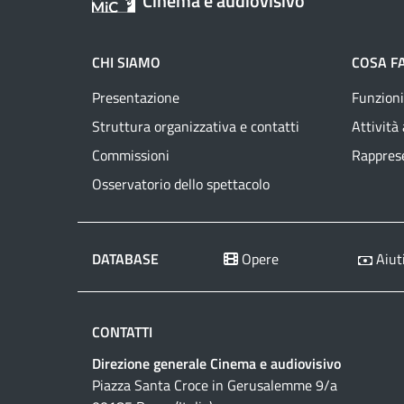
Cinema e audiovisivo
CHI SIAMO
COSA F
Presentazione
Funzioni
Struttura organizzativa e contatti
Attività
Commissioni
Rapprese
Osservatorio dello spettacolo
DATABASE
Opere
Aiuti
CONTATTI
Direzione generale Cinema e audiovisivo
Piazza Santa Croce in Gerusalemme 9/a