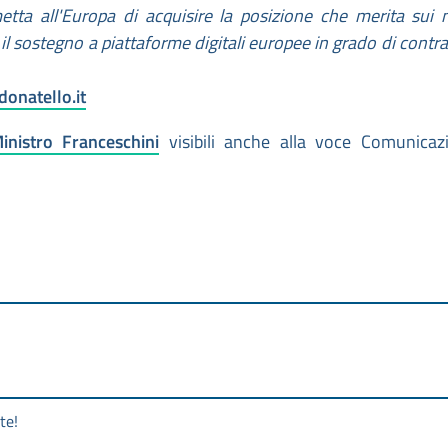
ta all'Europa di acquisire la posizione che merita sui 
il sostegno a piattaforme digitali europee in grado di contras
onatello.it
nistro Franceschini
visibili anche alla voce Comunicaz
te!