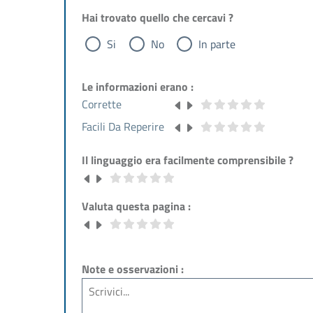
Hai trovato quello che cercavi ?
Si
No
In parte
Le informazioni erano :
Corrette
Facili Da Reperire
Il linguaggio era facilmente comprensibile ?
Valuta questa pagina :
Note e osservazioni :