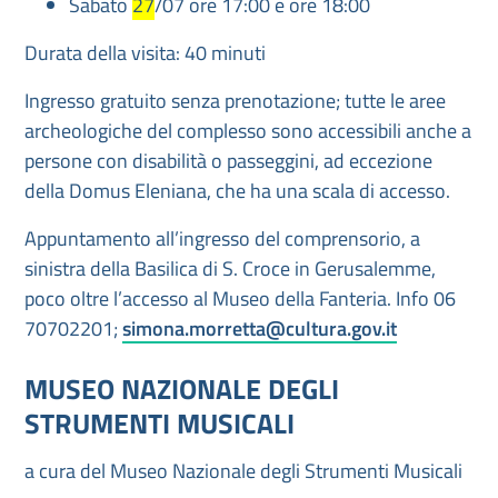
Sabato
27
/07 ore 17:00 e ore 18:00
Durata della visita: 40 minuti
Ingresso gratuito senza prenotazione; tutte le aree
archeologiche del complesso sono accessibili anche a
persone con disabilità o passeggini, ad eccezione
della Domus Eleniana, che ha una scala di accesso.
Appuntamento all’ingresso del comprensorio, a
sinistra della Basilica di S. Croce in Gerusalemme,
poco oltre l’accesso al Museo della Fanteria. Info 06
70702201;
simona.morretta@cultura.gov.it
MUSEO NAZIONALE DEGLI
STRUMENTI MUSICALI
a cura del Museo Nazionale degli Strumenti Musicali