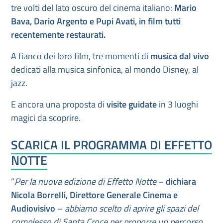
tre volti del lato oscuro del cinema italiano:
Mario
Bava, Dario Argento e Pupi Avati, in film tutti
recentemente restaurati.
A fianco dei loro film, tre momenti di
musica dal vivo
dedicati alla musica sinfonica, al mondo Disney, al
jazz.
E ancora una proposta di
visite guidate
in 3 luoghi
magici da scoprire.
SCARICA IL PROGRAMMA DI EFFETTO
NOTTE
“
Per la nuova edizione di Effetto Notte
–
dichiara
Nicola Borrelli, Direttore Generale Cinema e
Audiovisivo
–
abbiamo scelto di aprire gli spazi del
complesso di Santa Croce per proporre un percorso