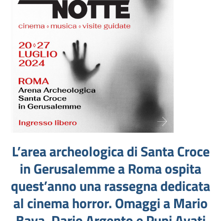
L’area archeologica di Santa Croce
in Gerusalemme a Roma ospita
quest’anno una rassegna dedicata
al cinema horror. Omaggi a Mario
Bava, Dario Argento e Pupi Avati