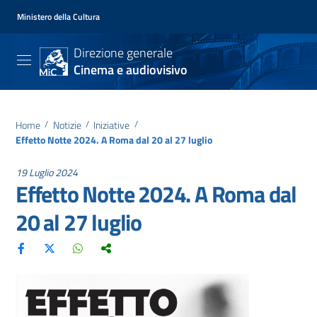
Ministero della Cultura
Direzione generale
Cinema e audiovisivo
Home
/
Notizie
/
Iniziative
/
Effetto Notte 2024. A Roma dal 20 al 27 luglio
19 Luglio 2024
Effetto Notte 2024. A Roma dal
20 al 27 luglio