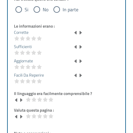
Si
No
In parte
Le informazioni erano :
Corrette
Sufficienti
Aggiornate
Facili Da Reperire
Il linguaggio era facilmente comprensibile ?
Valuta questa pagina :