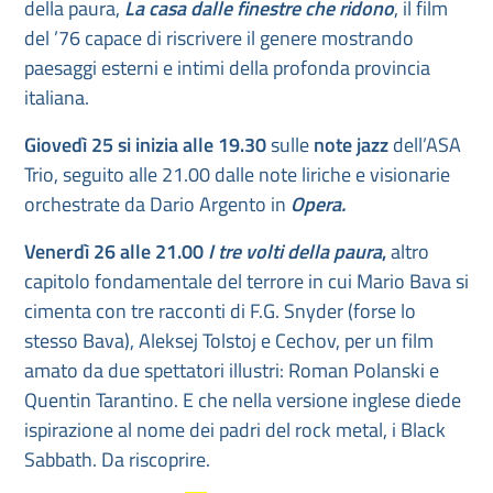
della paura,
La casa dalle finestre che ridono
, il film
del ’76 capace di riscrivere il genere mostrando
paesaggi esterni e intimi della profonda provincia
italiana.
Giovedì 25 si inizia alle 19.30
sulle
note jazz
dell’ASA
Trio, seguito alle 21.00 dalle note liriche e visionarie
orchestrate da Dario Argento in
Opera.
Venerdì 26 alle 21.00
I tre volti della paura
,
altro
capitolo fondamentale del terrore in cui Mario Bava si
cimenta con tre racconti di F.G. Snyder (forse lo
stesso Bava), Aleksej Tolstoj e Cechov, per un film
amato da due spettatori illustri: Roman Polanski e
Quentin Tarantino. E che nella versione inglese diede
ispirazione al nome dei padri del rock metal, i Black
Sabbath. Da riscoprire.