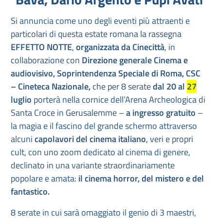
Si annuncia come uno degli eventi più attraenti e
particolari di questa estate romana la rassegna
EFFETTO NOTTE
,
organizzata da Cinecittà
, in
collaborazione con
Direzione generale Cinema e
audiovisivo, Soprintendenza Speciale di Roma, CSC
– Cineteca Nazionale,
che per 8 serate
dal 20 al
27
luglio
porterà nella cornice dell’Arena Archeologica di
Santa Croce in Gerusalemme –
a ingresso gratuito
–
la magia e il fascino del grande schermo attraverso
alcuni
capolavori del cinema italiano
, veri e propri
cult, con uno zoom dedicato al cinema di genere,
declinato in una variante straordinariamente
popolare e amata:
il cinema horror, del mistero e del
fantastico.
8 serate in cui sarà omaggiato il genio di 3 maestri,