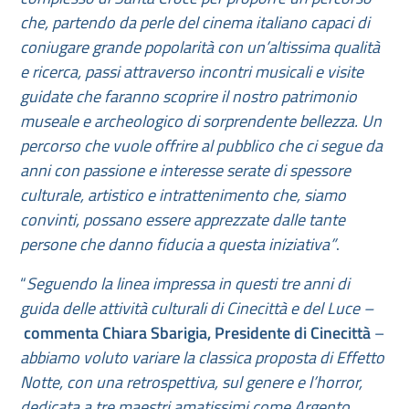
che, partendo da perle del cinema italiano capaci di
coniugare grande popolarità con un’altissima qualità
e ricerca, passi attraverso incontri musicali e visite
guidate che faranno scoprire il nostro patrimonio
museale e archeologico di sorprendente bellezza. Un
percorso che vuole offrire al pubblico che ci segue da
anni con passione e interesse serate di spessore
culturale, artistico e intrattenimento che, siamo
convinti, possano essere apprezzate dalle tante
persone che danno fiducia a questa iniziativa”
.
“
Seguendo la linea impressa in questi tre anni di
guida delle attività culturali di Cinecittà e del Luce –
commenta Chiara Sbarigia, Presidente di Cinecittà
–
abbiamo voluto variare la classica proposta di Effetto
Notte, con una retrospettiva, sul genere e l’horror,
dedicata a tre maestri amatissimi come Argento,