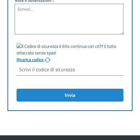
Note e osservazioni :
Ricarica codice
Invia