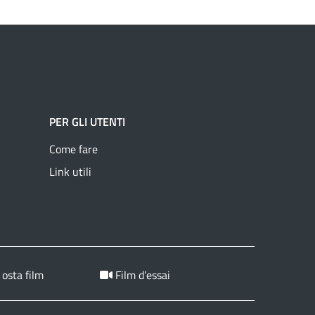
PER GLI UTENTI
Come fare
Link utili
 osta film
Film d’essai