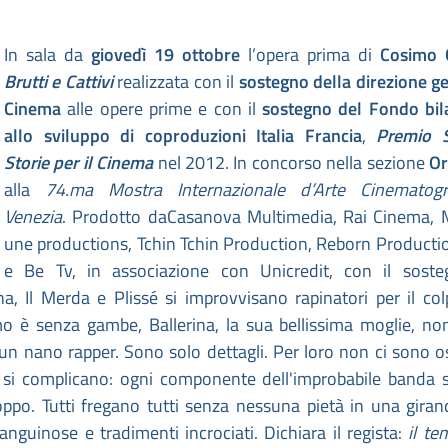
In sala da
giovedì 19 ottobre
l’opera prima di
Cosimo
Brutti e Cattivi
realizzata con il
sostegno della direzione g
Cinema
alle opere prime e con il
sostegno del Fondo bil
allo sviluppo di coproduzioni Italia Francia
,
Premio S
Storie per il Cinema
nel 2012. In concorso nella sezione
Or
alla
74.ma Mostra Internazionale d’Arte Cinematogr
Venezia
. Prodotto daCasanova Multimedia, Rai Cinema, M
une productions, Tchin Tchin Production, Reborn Producti
e Be Tv, in associazione con Unicredit, con il soste
na, Il Merda e Plissé si improvvisano rapinatori per il co
mo è senza gambe, Ballerina, la sua bellissima moglie, no
 un nano rapper. Sono solo dettagli. Per loro non ci sono os
e si complicano: ogni componente dell'improbabile banda
oppo. Tutti fregano tutti senza nessuna pietà in una giran
nguinose e tradimenti incrociati. Dichiara il regista:
il te