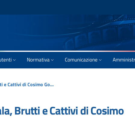
utenti
Normativa
Comunicazione
Amministr
Interesse culturale in sala, Brutti e Cattivi di Cosimo Gomez
la, Brutti e Cattivi di Cosimo