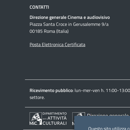
CONTATTI
Direzione generale Cinema e audiovisivo
Piazza Santa Croce in Gerusalemme 9/a
00185 Roma (Italia)
Posta Elettronica Certificata
Ricevimento pubblico
: lun-mer-ven h. 11:00-13:0
settore.
Questo sito utilizza c