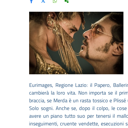
Eurimages, Regione Lazio: il Papero, Balleri
cambierà la loro vita. Non importa se il pri
braccia, se Merda è un rasta tossico e Plissé
Solo sogni. Anche se, dopo il colpo, le cos
avere un piano tutto suo per tenersi il mall
inseguimenti, cruente vendette, esecuzioni sa