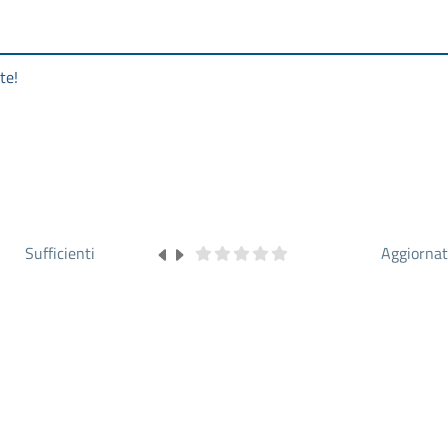
te!
Sufficienti
Aggiorna