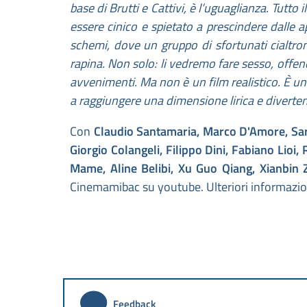
base di Brutti e Cattivi, è l’uguaglianza. Tutto
essere cinico e spietato a prescindere dalle 
schemi, dove un gruppo di sfortunati cialtron
rapina. Non solo: li vedremo fare sesso, offend
avvenimenti. Ma non è un film realistico. È un 
a raggiungere una dimensione lirica e diverte
Con
Claudio Santamaria, Marco D'Amore, Sar
Giorgio Colangeli, Filippo Dini, Fabiano Lioi
Mame, Aline Belibi, Xu Guo Qiang, Xianbin
Cinemamibac su youtube. Ulteriori informazion
Feedback