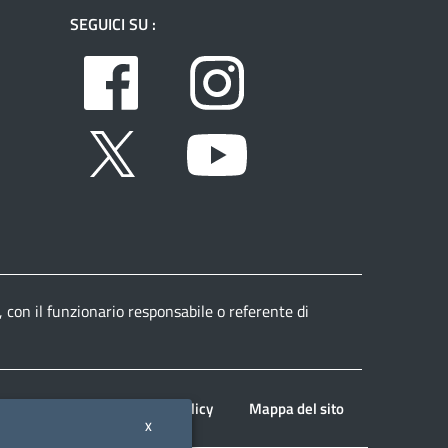
SEGUICI SU :
Facebook
Instagram
Twitter
Youtube
, con il funzionario responsabile o referente di
Note legali
Privacy policy
Mappa del sito
X