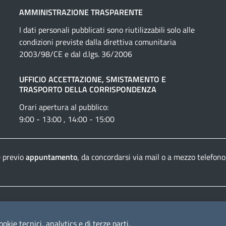
AMMINISTRAZIONE TRASPARENTE
I dati personali pubblicati sono riutilizzabili solo alle
condizioni previste dalla direttiva comunitaria
2003/98/CE e dal d.lgs. 36/2006
UFFICIO ACCETTAZIONE, SMISTAMENTO E
TRASPORTO DELLA CORRISPONDENZA
Orari apertura al pubblico:
9:00 - 13:00 , 14:00 - 15:00
0 previo
appuntamento
, da concordarsi via mail o a mezzo telefono
Dichiarazione di accessibilità
Crediti e informazioni
ookie tecnici, analytics e di terze parti.