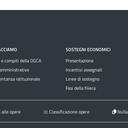
ACCIAMO
SOSTEGNI ECONOMICI
 e compiti della DGCA
Presentazione
 amministrative
Incentivi assegnati
ntanza istituzionale
Linee di sostegno
Fasi della filiera
 alle opere
Classificazione opere
Nulla