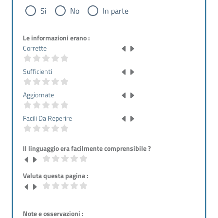
Si
No
In parte
Le informazioni erano :
Corrette
Sufficienti
Aggiornate
Facili Da Reperire
Il linguaggio era facilmente comprensibile ?
Valuta questa pagina :
Note e osservazioni :