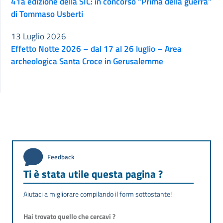
41a edizione della SIC: in concorso “Prima della guerra”
di Tommaso Usberti
13 Luglio 2026
Effetto Notte 2026 – dal 17 al 26 luglio – Area
archeologica Santa Croce in Gerusalemme
Feedback
Ti è stata utile questa pagina ?
Aiutaci a migliorare compilando il form sottostante!
Hai trovato quello che cercavi ?