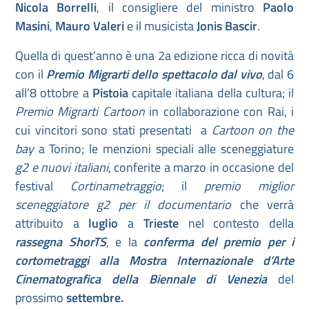
Nicola Borrelli
, il consigliere del ministro
Paolo
Masini
,
Mauro Valeri
e il musicista
Jonis Bascir
.
Quella di quest’anno è una 2a edizione ricca di novità
con il
Premio Migrarti dello spettacolo dal vivo
, dal 6
all’8 ottobre a
Pistoia
capitale italiana della cultura; il
Premio Migrarti Cartoon
in collaborazione con Rai, i
cui vincitori sono stati presentati a
Cartoon on the
bay
a Torino; le menzioni speciali alle sceneggiature
g2 e nuovi italiani
, conferite a marzo in occasione del
festival
Cortinametraggio
; il
premio miglior
sceneggiatore g2 per il documentario
che verrà
attribuito a
luglio
a
Trieste
nel contesto della
rassegna ShorTS
, e la
conferma del premio per i
cortometraggi alla Mostra Internazionale d’Arte
Cinematografica della Biennale di Venezia
del
prossimo
settembre.