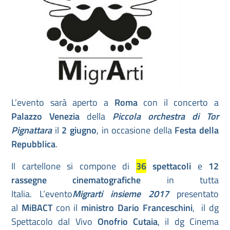
L’evento sarà aperto a
Roma
con il concerto a
Palazzo Venezia
della
Piccola orchestra di Tor
Pignattara
il
2 giugno
, in occasione della
Festa della
Repubblica
.
Il cartellone si compone di
36
spettacoli
e
12
rassegne cinematografiche
in tutta
Italia. L’evento
Migrarti insieme 2017
presentato
al
MiBACT
con il
ministro Dario Franceschini
, il dg
Spettacolo dal Vivo
Onofrio Cutaia
, il dg Cinema