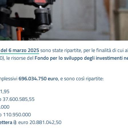
5 del 6 marzo 2025
sono state ripartite, per le finalità di cui a
, le risorse del
Fondo per lo sviluppo degli investimenti n
mplessivi
696.034.750 euro
, e sono così ripartite:
21,95
ro 37.600.585,55
0.000
ro 110.950.000
ttera i)
: euro 20.881.042,50