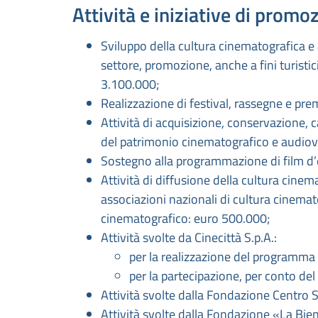
Attività e iniziative di prom
Sviluppo della cultura cinematografica e 
settore, promozione, anche a fini turistici
3.100.000;
Realizzazione di festival, rassegne e pre
Attività di acquisizione, conservazione, c
del patrimonio cinematografico e audiov
Sostegno alla programmazione di film d’
Attività di diffusione della cultura cinem
associazioni nazionali di cultura cinemato
cinematografico: euro 500.000;
Attività svolte da Cinecittà S.p.A.:
per la realizzazione del programm
per la partecipazione, per conto d
Attività svolte dalla Fondazione Centro
Attività svolte dalla Fondazione «La Bi