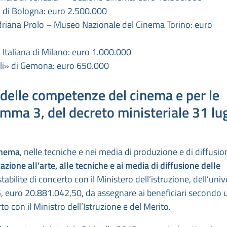
a di Bologna: euro 2.500.000
Adriana Prolo – Museo Nazionale del Cinema Torino: euro
 Italiana di Milano: euro 1.000.000
iuli» di Gemona: euro 650.000
 delle competenze del cinema e per le
 comma 3, del decreto ministeriale 31 lu
inema
, nelle tecniche e nei media di produzione e di diffusio
zazione all’arte, alle tecniche e ai media di diffusione delle
abilite di concerto con il Ministero dell’istruzione, dell’univ
25, euro 20.881.042,50, da assegnare ai beneficiari secondo 
o con il Ministro dell’Istruzione e del Merito.