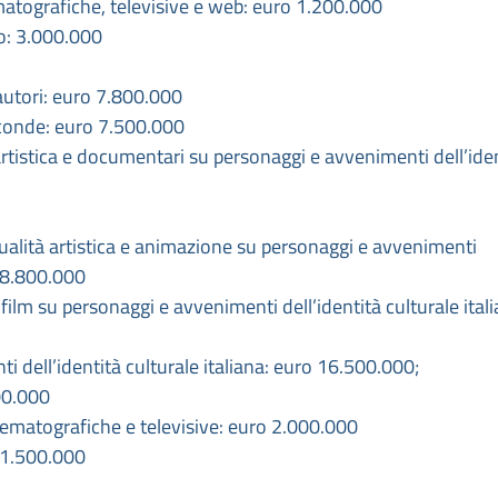
atografiche, televisive e web: euro 1.200.000
ro: 3.000.000
autori: euro 7.800.000
conde: euro 7.500.000
artistica e documentari su personaggi e avvenimenti dell’ide
ualità artistica e animazione su personaggi e avvenimenti
o 8.800.000
e film su personaggi e avvenimenti dell’identità culturale itali
i dell’identità culturale italiana: euro 16.500.000;
00.000
nematografiche e televisive: euro 2.000.000
 1.500.000