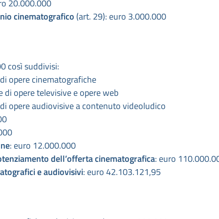
uro 20.000.000
monio cinematografico
(art. 29): euro 3.000.000
0 così suddivisi:
 di opere cinematografiche
 di opere televisive e opere web
di opere audiovisive a contenuto videoludico
00
.000
one
: euro 12.000.000
potenziamento dell’offerta cinematografica
: euro 110.000.0
atografici e audiovisivi
: euro 42.103.121,95