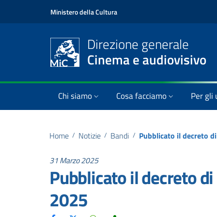
Ministero della Cultura
Direzione generale
Cinema e audiovisivo
Chi siamo
Cosa facciamo
Per gli 
Home
/
Notizie
/
Bandi
/
31 Marzo 2025
Pubblicato il decreto di
2025