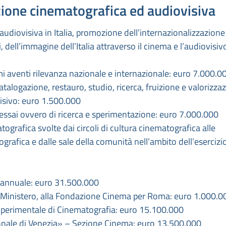
ozione cinematografica ed audiovisiva
audiovisiva in Italia, promozione dell’internazionalizzazione
, dell’immagine dell’Italia attraverso il cinema e l’audiovisiv
mi aventi rilevanza nazionale e internazionale: euro 7.000.0
atalogazione, restauro, studio, ricerca, fruizione e valorizza
isivo: euro 1.500.000
essai ovvero di ricerca e sperimentazione: euro 7.000.000
atografica svolte dai circoli di cultura cinematografica alle
grafica e dalle sale della comunità nell’ambito dell’esercizi
a annuale: euro 31.500.000
el Ministero, alla Fondazione Cinema per Roma: euro 1.000.0
 Sperimentale di Cinematografia: euro 15.100.000
ennale di Venezia» – Sezione Cinema: euro 13.500.000