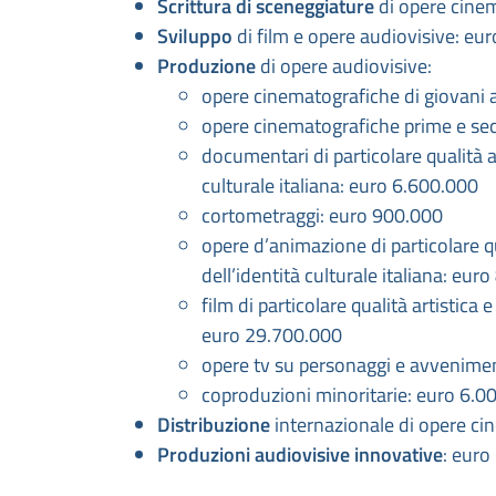
Scrittura di sceneggiature
di opere cinem
Sviluppo
di film e opere audiovisive: eu
Produzione
di opere audiovisive:
opere cinematografiche di giovani 
opere cinematografiche prime e se
documentari di particolare qualità 
culturale italiana: euro 6.600.000
cortometraggi: euro 900.000
opere d’animazione di particolare q
dell’identità culturale italiana: eur
film di particolare qualità artistica 
euro 29.700.000
opere tv su personaggi e avveniment
coproduzioni minoritarie: euro 6.0
Distribuzione
internazionale di opere ci
Produzioni audiovisive innovative
: euro