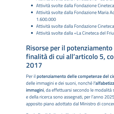
Attività svolte dalla Fondazione Cinetec
Attività svolte dalla Fondazione Maria 
1.600.000
Attività svolte dalla Fondazione Cineteca
Attività svolte dalla «La Cineteca del Fr
Risorse per il potenziamento
finalità di cui all’articolo 5,
2017
Per il
potenziamento delle competenze del c
delle immagini e dei suoni, nonché l
’alfabetiz
immagini
, da effettuarsi secondo le modalità st
e della ricerca sono assegnati, per l’anno 20
apposito piano adottato dal Ministro di concert