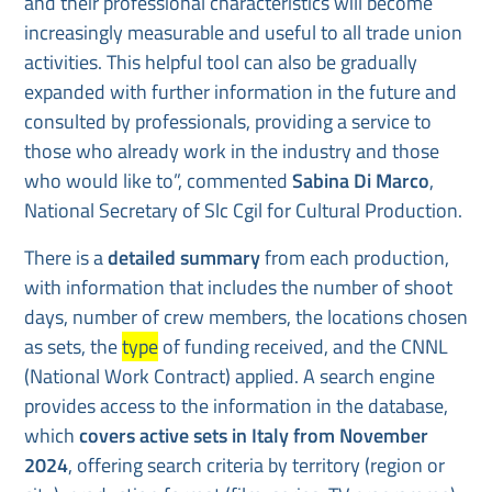
and their professional characteristics will become
increasingly measurable and useful to all trade union
activities. This helpful tool can also be gradually
expanded with further information in the future and
consulted by professionals, providing a service to
those who already work in the industry and those
who would like to”, commented
Sabina Di Marco
,
National Secretary of Slc Cgil for Cultural Production.
There is a
detailed summary
from each production,
with information that includes the number of shoot
days, number of crew members, the locations chosen
as sets, the
type
of funding received, and the CNNL
(National Work Contract) applied. A search engine
provides access to the information in the database,
which
covers active sets in Italy from November
2024
, offering search criteria by territory (region or