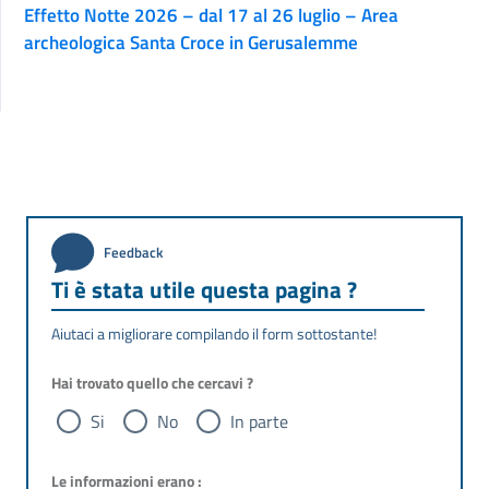
Effetto Notte 2026 – dal 17 al 26 luglio – Area
archeologica Santa Croce in Gerusalemme
Feedback
Ti è stata utile questa pagina ?
Aiutaci a migliorare compilando il form sottostante!
Hai trovato quello che cercavi ?
Si
No
In parte
Le informazioni erano :