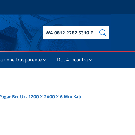
Cerca nel sito
azione trasparente
DGCA incontra
 Pagar Brc Uk. 1200 X 2400 X 6 Mm Kab