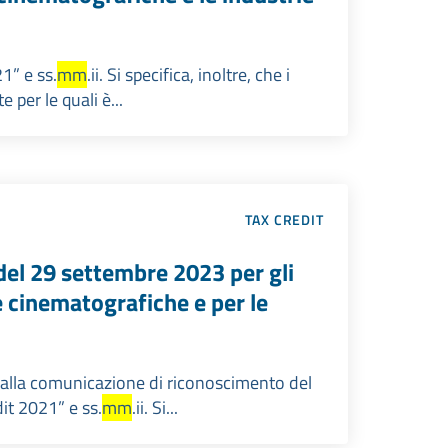
21” e ss.
mm
.ii. Si specifica, inoltre, che i
per le quali è...
TAX CREDIT
del 29 settembre 2023 per gli
 cinematografiche e per le
vo alla comunicazione di riconoscimento del
dit 2021” e ss.
mm
.ii. Si...