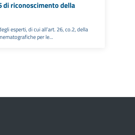
6 di riconoscimento della
li esperti, di cui all’art. 26, co.2, della
cinematografiche per le...