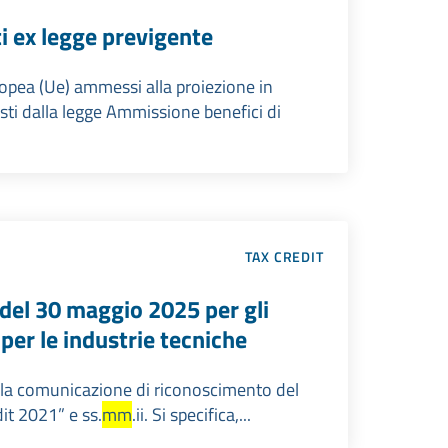
ti ex legge previgente
europea (Ue) ammessi alla proiezione in
sti dalla legge Ammissione benefici di
TAX CREDIT
 del 30 maggio 2025 per gli
per le industrie tecniche
 alla comunicazione di riconoscimento del
dit 2021” e ss.
mm
.ii. Si specifica,...