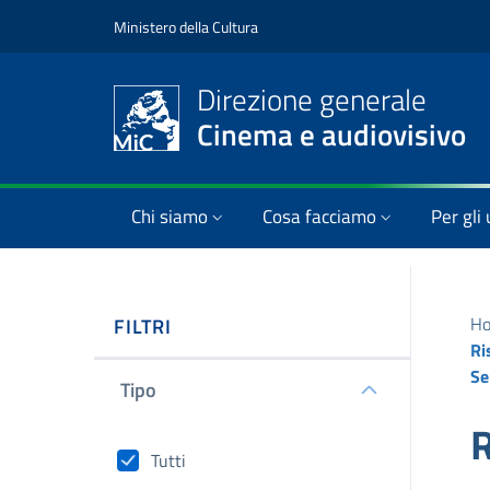
Ministero della Cultura
Direzione generale
Cinema e audiovisivo
Chi siamo
Cosa facciamo
Per gli 
H
FILTRI
Ri
Se
Tipo
R
Tutti