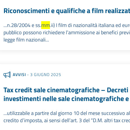
Riconoscimenti e qualifiche a film realizza
...n.28/2004 e ss.
mm
.ii) I film di nazionalità italiana ed 
pubblico possono richiedere l’ammissione ai benefici previ
legge film nazionali...
AVVISI
- 3 GIUGNO 2025
Tax credit sale cinematografiche – Decreti
investimenti nelle sale cinematografiche e 
...utilizzabile a partire dal giorno 10 del mese successivo
credito d’imposta, ai sensi dell’art. 3 del “D.M. altri tax cre