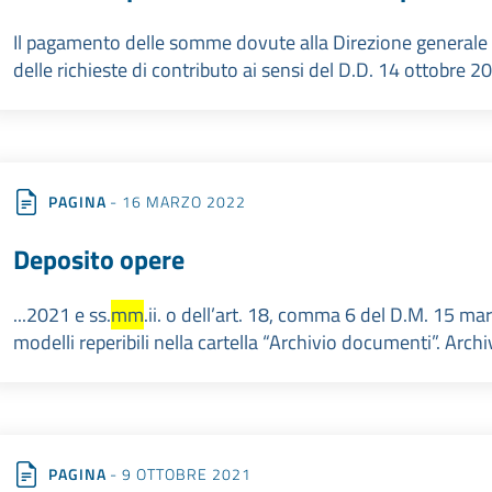
Il pagamento delle somme dovute alla Direzione generale 
delle richieste di contributo ai sensi del D.D. 14 ottobre 2
PAGINA
- 16 MARZO 2022
Deposito opere
...2021 e ss.
mm
.ii. o dell’art. 18, comma 6 del D.M. 15 mar
modelli reperibili nella cartella “Archivio documenti”. Archi
PAGINA
- 9 OTTOBRE 2021