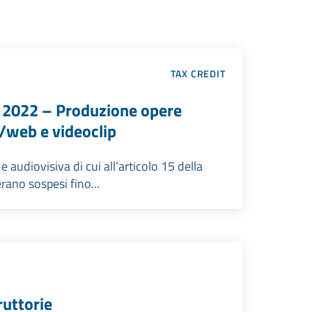
TAX CREDIT
 2022 – Produzione opere
v/web e videoclip
 audiovisiva di cui all’articolo 15 della
derano sospesi fino...
ruttorie