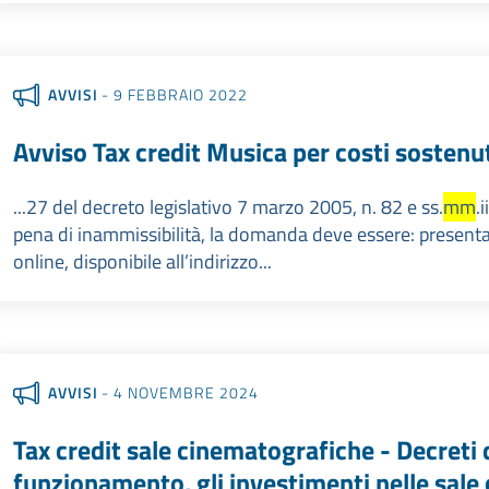
AVVISI
- 9 FEBBRAIO 2022
Avviso Tax credit Musica per costi sostenu
...27 del decreto legislativo 7 marzo 2005, n. 82 e ss.
mm
.
pena di inammissibilità, la domanda deve essere: presenta
online, disponibile all’indirizzo...
AVVISI
- 4 NOVEMBRE 2024
Tax credit sale cinematografiche - Decreti 
funzionamento, gli investimenti nelle sale 