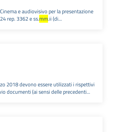
Cinema e audiovisivo per la presentazione
024 rep. 3362 e ss.
mm
.ii (di...
zo 2018 devono essere utilizzati i rispettivi
vio documenti (ai sensi delle precedenti...