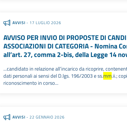
AVVISI
- 17 LUGLIO 2026
AVVISO PER INVIO DI PROPOSTE DI CAND
ASSOCIAZIONI DI CATEGORIA - Nomina Comm
all’art. 27, comma 2-bis, della Legge 14 n
...candidato in relazione all’incarico da ricoprire, contene
dati personali ai sensi del D.lgs. 196/2003 e ss.
mm
.ii.; c
riconoscimento in corso...
AVVISI
- 22 GENNAIO 2026