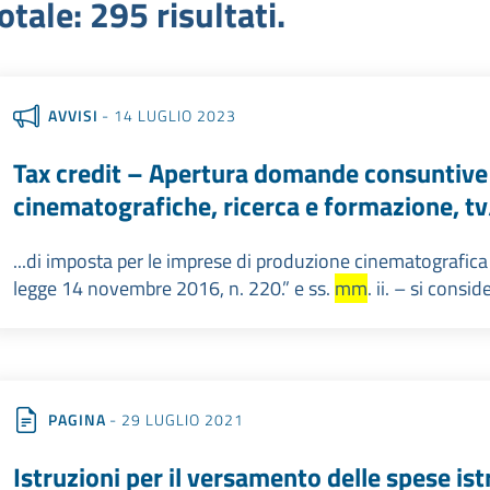
otale: 295 risultati.
AVVISI
- 14 LUGLIO 2023
Tax credit – Apertura domande consuntive
cinematografiche, ricerca e formazione, t
...di imposta per le imprese di produzione cinematografica e
legge 14 novembre 2016, n. 220.” e ss.
mm
. ii. – si consi
PAGINA
- 29 LUGLIO 2021
Istruzioni per il versamento delle spese ist