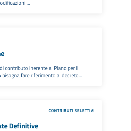
ificazioni....
he
di contributo inerente al Piano per il
isogna fare riferimento al decreto...
CONTRIBUTI SELETTIVI
ste Definitive