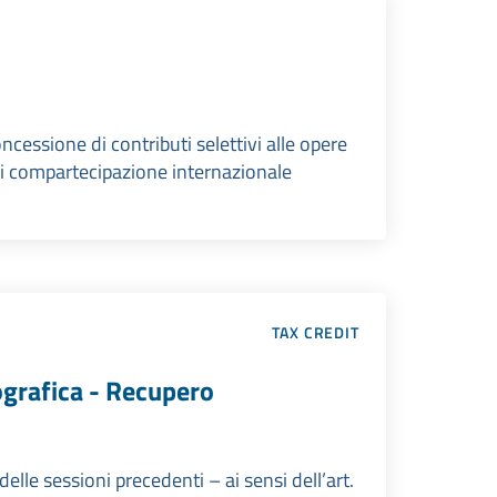
ssione di contributi selettivi alle opere
di compartecipazione internazionale
TAX CREDIT
ografica - Recupero
elle sessioni precedenti – ai sensi dell’art.