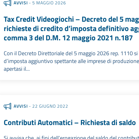
AVVISI
- 5 MAGGIO 2026
Tax Credit Videogiochi – Decreto del 5 mag
richieste di credito d’imposta definitivo agg
comma 3 del D.M. 12 maggio 2021 n.187
Con il Decreto Direttoriale del 5 maggio 2026 rep. 1110 si 
d’imposta aggiuntivo spettante alle imprese di produzione
apertasi il...
AVVISI
- 22 GIUGNO 2022
Contributi Automatici – Richiesta di saldo
Si avvisa che, ai fini dell’erogazione del saldo del contrib