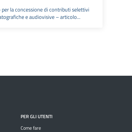
per la concessione di contributi selettivi
atografiche e audiovisive – articolo...
PER GLI UTENTI
Come fare