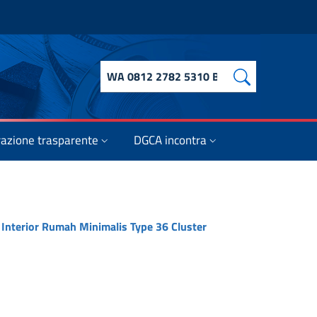
Cerca nel sito
azione trasparente
DGCA incontra
r Interior Rumah Minimalis Type 36 Cluster