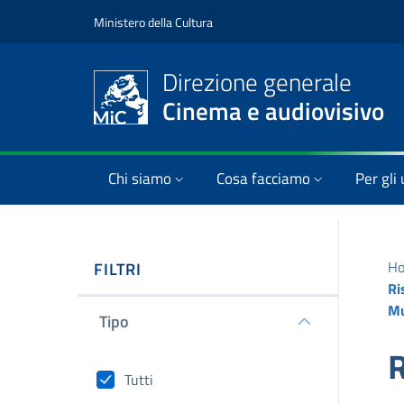
Ministero della Cultura
Direzione generale
Cinema e audiovisivo
Chi siamo
Cosa facciamo
Per gli 
H
FILTRI
Ri
Mu
Tipo
R
Tutti