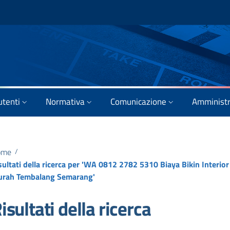
utenti
Normativa
Comunicazione
Amministr
ome
/
sultati della ricerca per 'WA 0812 2782 5310 Biaya Bikin Interio
rah Tembalang Semarang'
isultati della ricerca