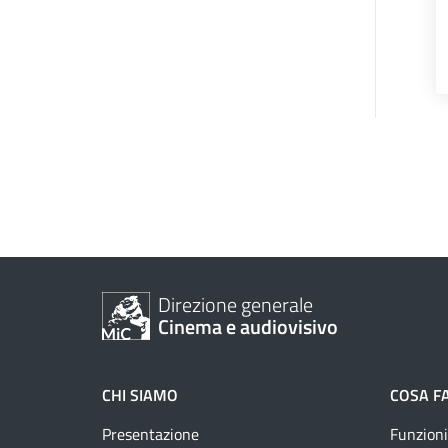
Direzione generale
Cinema e audiovisivo
CHI SIAMO
COSA F
Presentazione
Funzioni