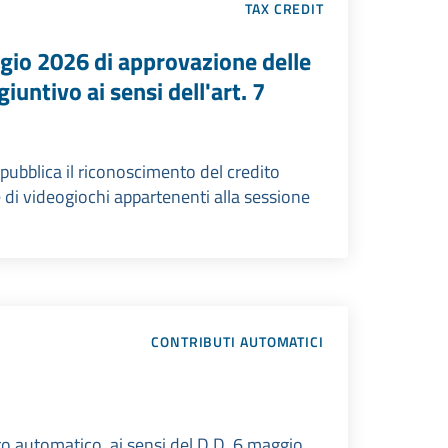
TAX CREDIT
gio 2026 di approvazione delle
iuntivo ai sensi dell'art. 7
pubblica il riconoscimento del credito
 di videogiochi appartenenti alla sessione
CONTRIBUTI AUTOMATICI
uto automatico, ai sensi del D.D. 6 maggio