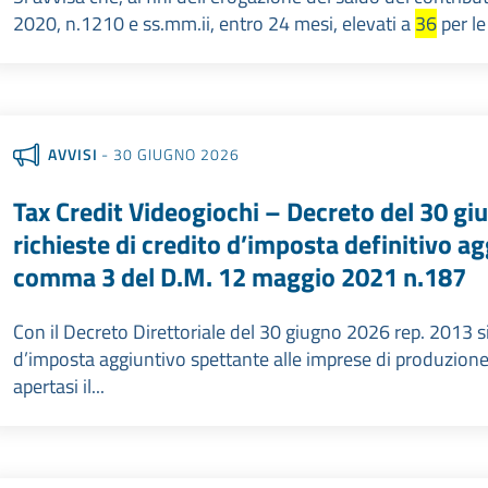
2020, n.1210 e ss.mm.ii, entro 24 mesi, elevati a
36
per le
AVVISI
- 30 GIUGNO 2026
Tax Credit Videogiochi – Decreto del 30 gi
richieste di credito d’imposta definitivo agg
comma 3 del D.M. 12 maggio 2021 n.187
Con il Decreto Direttoriale del 30 giugno 2026 rep. 2013 si
d’imposta aggiuntivo spettante alle imprese di produzione
apertasi il...