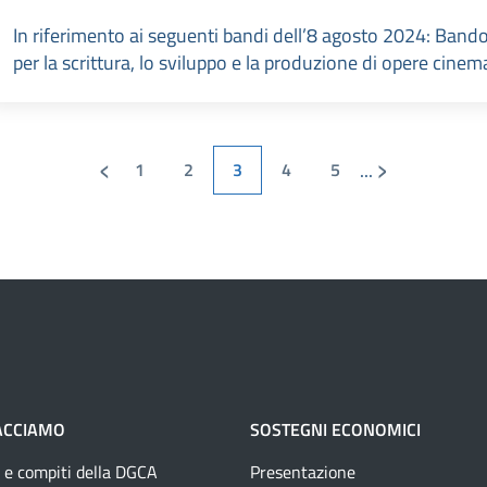
In riferimento ai seguenti bandi dell’8 agosto 2024: Bando 
per la scrittura, lo sviluppo e la produzione di opere cinem
‹
›
...
1
2
3
4
5
ACCIAMO
SOSTEGNI ECONOMICI
 e compiti della DGCA
Presentazione