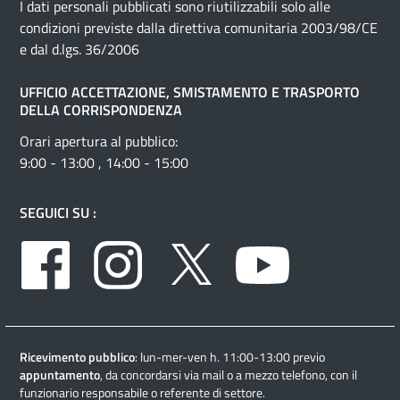
I dati personali pubblicati sono riutilizzabili solo alle
condizioni previste dalla direttiva comunitaria 2003/98/CE
e dal d.lgs. 36/2006
UFFICIO ACCETTAZIONE, SMISTAMENTO E TRASPORTO
DELLA CORRISPONDENZA
Orari apertura al pubblico:
9:00 - 13:00 , 14:00 - 15:00
SEGUICI SU :
Facebook
Instagram
Twitter
Youtube
Ricevimento pubblico
: lun-mer-ven h. 11:00-13:00 previo
appuntamento
, da concordarsi via mail o a mezzo telefono, con il
funzionario responsabile o referente di settore.