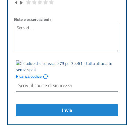
Note e osservazioni :
Ricarica codice
Invia