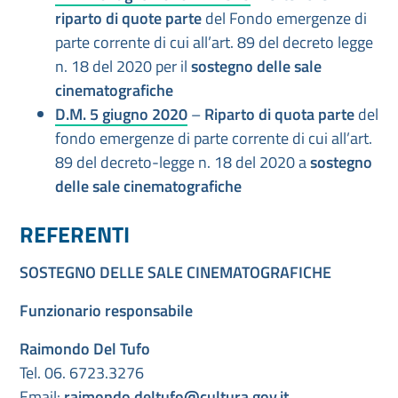
riparto di quote parte
del Fondo emergenze di
parte corrente di cui all’art. 89 del decreto legge
n. 18 del 2020 per il
sostegno delle sale
cinematografiche
D.M. 5 giugno 2020
–
Riparto di quota parte
del
fondo emergenze di parte corrente di cui all’art.
89 del decreto-legge n. 18 del 2020 a
sostegno
delle sale cinematografiche
REFERENTI
SOSTEGNO DELLE SALE CINEMATOGRAFICHE
Funzionario responsabile
Raimondo Del Tufo
Tel. 06. 6723.3276
Email:
raimondo.deltufo@cultura.gov.it