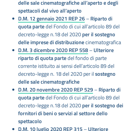
delle sale cinematografiche all’aperto e degli
spettacoli dal vivo all’aperto
D.M. 12 gennaio 2021 REP 26
–
Riparto di
quota parte
del Fondo di cui all’articolo 89 del
decreto-legge n.18 del 2020
per il sostegno
delle imprese di distribuzione
cinematografica
D.M. 3 dicembre 2020 REP 558
–
Ulteriore
riparto di quota parte
del fondo di parte
corrente istituito ai sensi dell’articolo 89 del
decreto-legge n. 18 del 2020 per il
sostegno
delle sale cinematografiche
D.M. 20 novembre 2020 REP 529
–
Riparto di
quota parte
del Fondo di cui all’articolo 89 del
decreto-legge n.18 del 2020
per il sostegno dei
fornitori di beni o servizi al settore dello
spettacolo
D.M. 10 luglio 2020 REP 315
–
Ulteriore