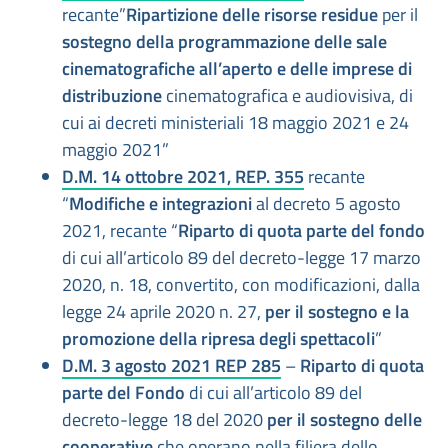
recante”
Ripartizione delle risorse residue
per il
sostegno della programmazione delle sale
cinematografiche all’aperto e delle imprese di
distribuzione
cinematografica e audiovisiva, di
cui ai decreti ministeriali 18 maggio 2021 e 24
maggio 2021”
D.M. 14 ottobre 2021, REP. 355
recante
“
Modifiche e integrazioni
al decreto 5 agosto
2021, recante “
Riparto di quota parte del fondo
di cui all’articolo 89 del decreto-legge 17 marzo
2020, n. 18, convertito, con modificazioni, dalla
legge 24 aprile 2020 n. 27,
per il sostegno e la
promozione della ripresa degli spettacoli
”
D.M. 3 agosto 2021 REP 285
–
Riparto di quota
parte del Fondo
di cui all’articolo 89 del
decreto-legge 18 del 2020
per il sostegno delle
cooperative
che operano nella filiera dello