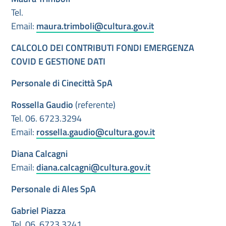
Tel.
Email:
maura.trimboli@cultura.gov.it
CALCOLO DEI CONTRIBUTI FONDI EMERGENZA
COVID E GESTIONE DATI
Personale di Cinecittà SpA
Rossella Gaudio
(referente)
Tel. 06. 6723.3294
Email:
rossella.gaudio@cultura.gov.it
Diana Calcagni
Email:
diana.calcagni@cultura.gov.it
Personale di Ales SpA
Gabriel Piazza
Tel. 06. 6723.3241