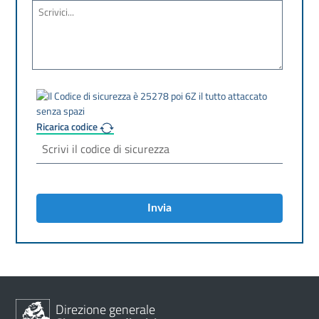
Ricarica codice
Invia
Direzione generale