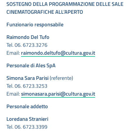
SOSTEGNO DELLA PROGRAMMAZIONE DELLE SALE
CINEMATOGRAFICHE ALL’APERTO
Funzionario responsabile
Raimondo Del Tufo
Tel. 06. 6723.3276
Email:
raimondo.deltufo@cultura.gov.it
Personale di Ales SpA
Simona Sara Parisi
(referente)
Tel. 06. 6723.3253
Email:
simonasara.parisi@cultura.gov.it
Personale addetto
Loredana Stranieri
Tel. 06. 6723.3399