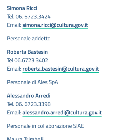
Simona
Ricci
Tel. 06. 6723.3424
Email:
simona.ricci@cultura.gov.it
Personale addetto
Roberta Bastesin
Tel 06.6723.3402
Email:
roberta.bastesin@cultura.gov.it
Personale di Ales SpA
Alessandro Arredi
Tel. 06. 6723.3398
Email:
alessandro.arredi@cultura.gov.it
Personale in collaborazione SIAE
Maura Trimboli