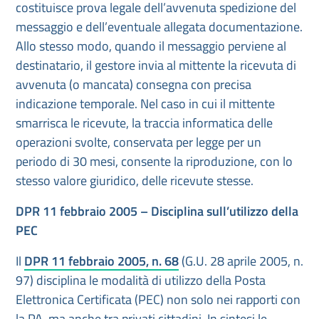
costituisce prova legale dell’avvenuta spedizione del
messaggio e dell’eventuale allegata documentazione.
Allo stesso modo, quando il messaggio perviene al
destinatario, il gestore invia al mittente la ricevuta di
avvenuta (o mancata) consegna con precisa
indicazione temporale. Nel caso in cui il mittente
smarrisca le ricevute, la traccia informatica delle
operazioni svolte, conservata per legge per un
periodo di 30 mesi, consente la riproduzione, con lo
stesso valore giuridico, delle ricevute stesse.
DPR 11 febbraio 2005 – Disciplina sull’utilizzo della
PEC
Il
DPR 11 febbraio 2005, n. 68
(G.U. 28 aprile 2005, n.
97) disciplina le modalità di utilizzo della Posta
Elettronica Certificata (PEC) non solo nei rapporti con
la PA, ma anche tra privati cittadini. In sintesi le