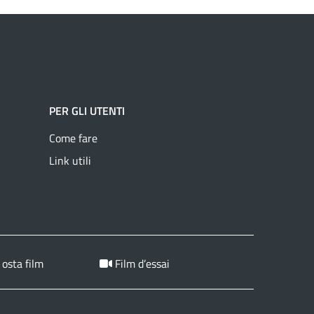
PER GLI UTENTI
Come fare
Link utili
 osta film
Film d’essai