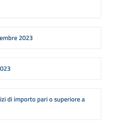
ttembre 2023
2023
zi di importo pari o superiore a