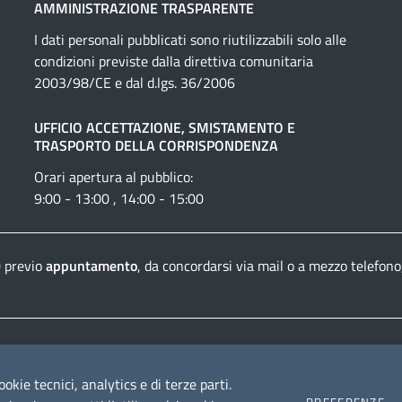
AMMINISTRAZIONE TRASPARENTE
I dati personali pubblicati sono riutilizzabili solo alle
condizioni previste dalla direttiva comunitaria
2003/98/CE e dal d.lgs. 36/2006
UFFICIO ACCETTAZIONE, SMISTAMENTO E
TRASPORTO DELLA CORRISPONDENZA
Orari apertura al pubblico:
9:00 - 13:00 , 14:00 - 15:00
0 previo
appuntamento
, da concordarsi via mail o a mezzo telefono
Dichiarazione di accessibilità
Crediti e informazioni
ookie tecnici, analytics e di terze parti.
PREFERENZE