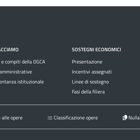
ACCIAMO
SOSTEGNI ECONOMICI
 e compiti della DGCA
Presentazione
 amministrative
Incentivi assegnati
ntanza istituzionale
Linee di sostegno
Fasi della filiera
 alle opere
Classificazione opere
Nulla