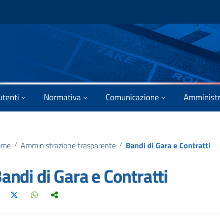
utenti
Normativa
Comunicazione
Amministr
ome
/
Amministrazione trasparente
/
Bandi di Gara e Contratti
andi di Gara e Contratti