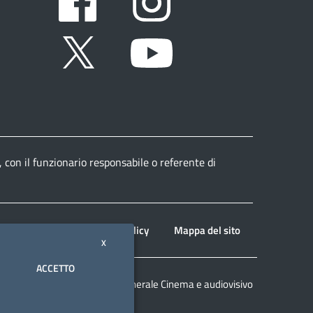
Twitter
Youtube
, con il funzionario responsabile o referente di
Note legali
Privacy policy
Mappa del sito
X
ACCETTO
© 2026 Direzione generale Cinema e audiovisivo