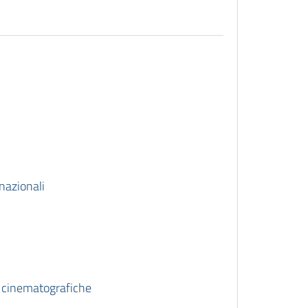
nazionali
i cinematografiche