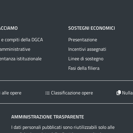
ACCIAMO
SOSTEGNI ECONOMICI
 e compiti della DGCA
Presentazione
 amministrative
Incentivi assegnati
ntanza istituzionale
Linee di sostegno
Fasi della filiera
 alle opere
Classificazione opere
Nulla
AMMINISTRAZIONE TRASPARENTE
I dati personali pubblicati sono riutilizzabili solo alle