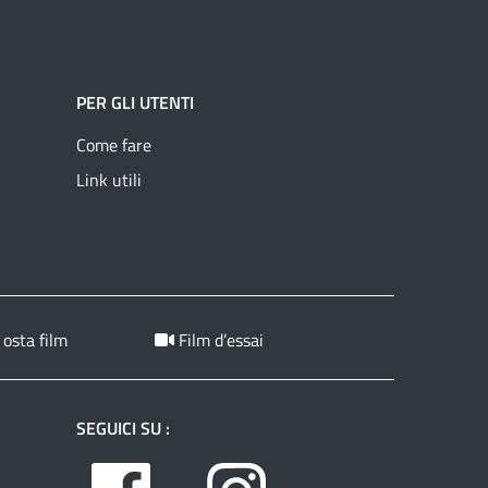
PER GLI UTENTI
Come fare
Link utili
 osta film
Film d’essai
SEGUICI SU :
Facebook
Instagram