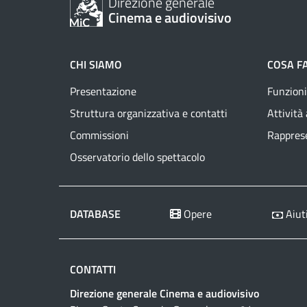
Direzione generale
Cinema e audiovisivo
CHI SIAMO
COSA F
Presentazione
Funzioni
Struttura organizzativa e contatti
Attività
Commissioni
Rapprese
Osservatorio dello spettacolo
DATABASE
Opere
Aiuti
CONTATTI
Direzione generale Cinema e audiovisivo