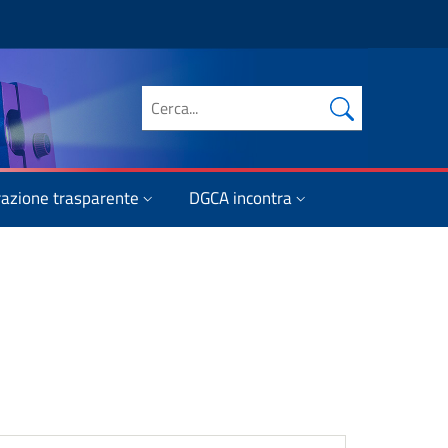
Cerca nel sito
azione trasparente
DGCA incontra