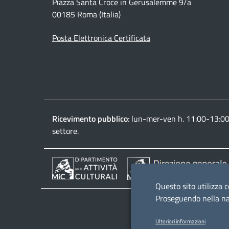
Piazza Santa Croce in Gerusalemme 9/a
00185 Roma (Italia)
Posta Elettronica Certificata
Ricevimento pubblico
: lun-mer-ven h. 11:00-13:0
settore.
Questo sito utilizza c
Proseguendo nella nav
Ulteriori informazioni