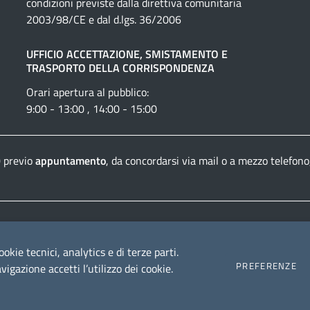
condizioni previste dalla direttiva comunitaria
2003/98/CE e dal d.lgs. 36/2006
UFFICIO ACCETTAZIONE, SMISTAMENTO E
TRASPORTO DELLA CORRISPONDENZA
Orari apertura al pubblico:
9:00 - 13:00 , 14:00 - 15:00
0 previo
appuntamento
, da concordarsi via mail o a mezzo telefono
Dichiarazione di accessibilità
Crediti e informazioni
ookie tecnici, analytics e di terze parti.
PREFERENZE
igazione accetti l’utilizzo dei cookie.