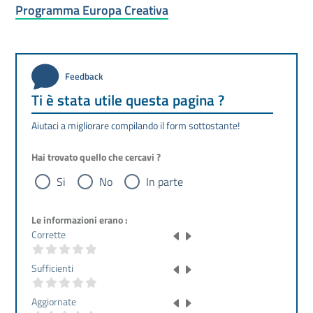
Programma Europa Creativa
Feedback
Ti è stata utile questa pagina ?
Aiutaci a migliorare compilando il form sottostante!
Hai trovato quello che cercavi ?
Si
No
In parte
Le informazioni erano :
Corrette
Sufficienti
Aggiornate