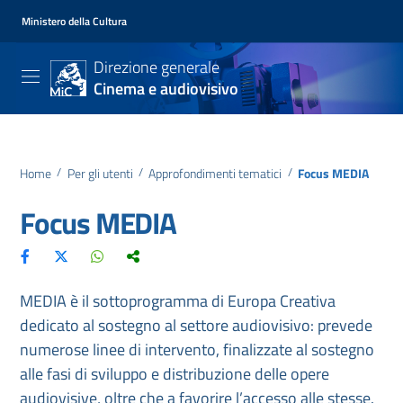
Ministero della Cultura
Direzione generale
Cinema e audiovisivo
Home
/
Per gli utenti
/
Approfondimenti tematici
/
Focus MEDIA
Focus MEDIA
MEDIA è il sottoprogramma di Europa Creativa
dedicato al sostegno al settore audiovisivo: prevede
numerose linee di intervento, finalizzate al sostegno
alle fasi di sviluppo e distribuzione delle opere
audiovisive, oltre che a favorire l’accesso alle stesse.