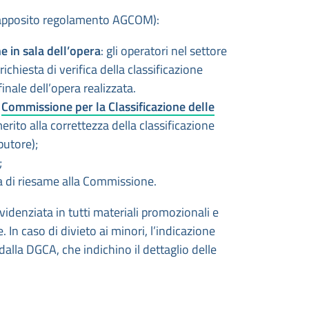
pposito regolamento AGCOM):
e in sala dell’opera
: gli operatori nel settore
ichiesta di verifica della classificazione
nale dell’opera realizzata.
a
Commissione per la Classificazione delle
merito alla correttezza della classificazione
butore);
;
za di riesame alla Commissione.
evidenziata in tutti materiali promozionali e
. In caso di divieto ai minori, l’indicazione
lla DGCA, che indichino il dettaglio delle