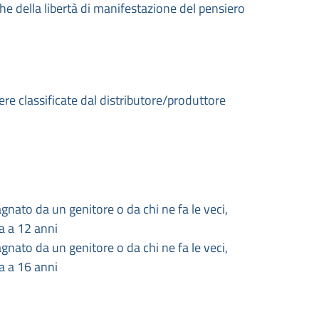
che della libertà di manifestazione del pensiero
e classificate dal distributore/produttore
gnato da un genitore o da chi ne fa le veci,
ta a 12 anni
gnato da un genitore o da chi ne fa le veci,
ta a 16 anni