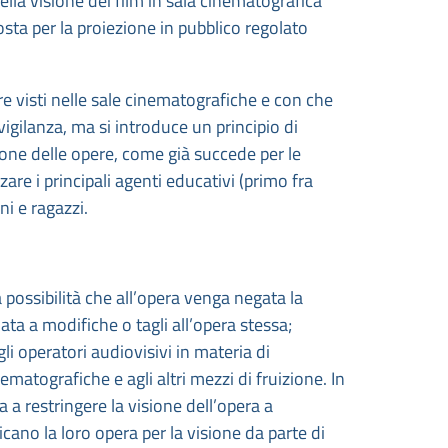
nella visione dei film in sala cinematografica
sta per la proiezione in pubblico regolato
re visti nelle sale cinematografiche e con che
igilanza, ma si introduce un principio di
one delle opere, come già succede per le
are i principali agenti educativi (primo fra
ni e ragazzi.
a possibilità che all’opera venga negata la
nata a modifiche o tagli all’opera stessa;
li operatori audiovisivi in materia di
ematografiche e agli altri mezzi di fruizione. In
 a restringere la visione dell’opera a
cano la loro opera per la visione da parte di