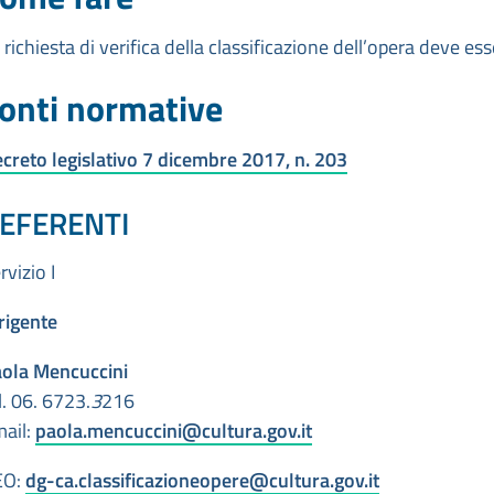
 richiesta di verifica della classificazione dell’opera deve es
onti normative
creto legislativo 7 dicembre 2017, n. 203
EFERENTI
rvizio I
rigente
ola Mencuccini
l. 06. 6723.
3
216
ail:
paola.mencuccini@cultura.gov.it
EO:
dg-ca.classificazioneopere@cultura.gov.it