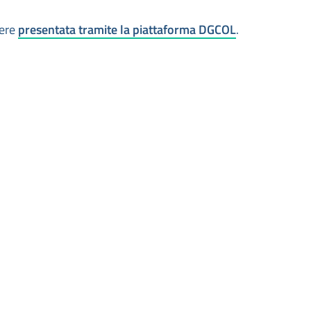
sere
presentata tramite la piattaforma DGCOL
.