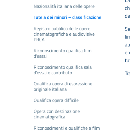
La
Nazionalità italiana delle opere
ch
da
Tutela dei minori – classificazione
Registro pubblico delle opere
Se
cinematografiche e audiovisive
li
PRCA
au
Riconoscimento qualifica film
em
d’essai
tu
Riconoscimento qualifica sala
d’essai e contributo
Tr
Qualifica opera di espressione
originale italiana
Qualifica opera difficile
Opera con destinazione
cinematografica
Riconoscimenti e qualifiche a film