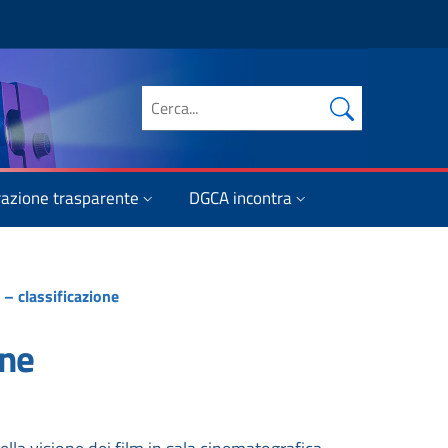
Cerca nel sito
azione trasparente
DGCA incontra
 – classificazione
one