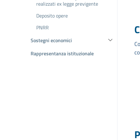
realizzati ex legge previgente
Deposito opere
C
PNRR
Sostegni economici
Co
co
Rappresentanza istituzionale
P