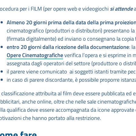
ocedura per i FILM (per opere web e videogiochi
si attende
a
Almeno 20 giorni prima della data della prima proiezion
cinematografico (produttori o distributori) presentano la r
(firmata digitalmente) ed inviano o consegnano la copia fi
entro 20 giorni dalla ricezione della documentazione
: l
Opere Cinematografiche
verifica l’opera e si esprime in 
assegnata dagli operatori del settore (produttore o distri
il parere viene comunicato ai soggetti istanti tramite pec
in caso di parere discordante, è possibile proporre istan
 classificazione attribuita al film deve essere pubblicata ed 
bblicitari, anche online, oltre che nelle sale cinematografiche
lla qualifica deve essere accompagnata da icone approvate da
tivazioni che hanno portato alla restrizione.
ome fare