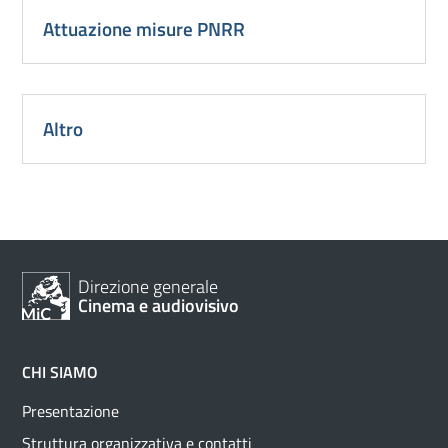
Attuazione misure PNRR
Altro
Direzione generale
Cinema e audiovisivo
CHI SIAMO
Presentazione
Struttura organizzativa e contatti