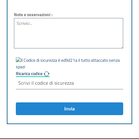
Note e osservazioni :
Ricarica codice
Invia