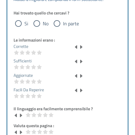
Hai trovato quello che cercavi ?
Si
No
In parte
Le informazioni erano :
Corrette
Sufficienti
Aggiornate
Facili Da Reperire
Il linguaggio era facilmente comprensibile ?
Valuta questa pagina :