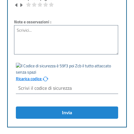
Note e osservazioni :
Ricarica codice
Invia