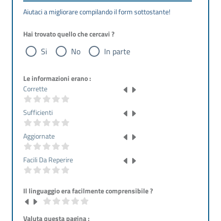
Aiutaci a migliorare compilando il form sottostante!
Hai trovato quello che cercavi ?
Si
No
In parte
Le informazioni erano :
Corrette
Sufficienti
Aggiornate
Facili Da Reperire
Il linguaggio era facilmente comprensibile ?
Valuta questa pagina :