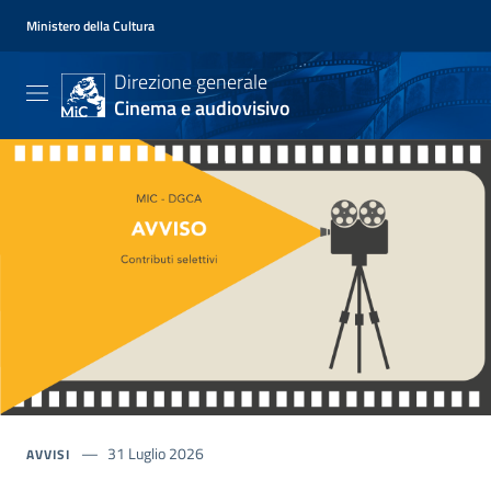
Ministero della Cultura
Homepage
Direzione generale
Cinema e audiovisivo
31 Luglio 2026
AVVISI