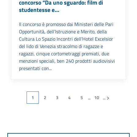
concorso “Da uno sguardo: film di
studentesse e...
Il concorso è promosso dai Ministeri delle Pari
Opportunità, dell’Istruzione e Merito, della
Cultura Lo Spazio Incontri dell’Hotel Excelsior
del lido di Venezia stracolmo di ragazze e
ragazzi, cinque cortometraggi premiati, due
menzioni speciali, ben 240 prodotti audiovisivi
presentati con...
›
...
...
1
2
3
4
5
10