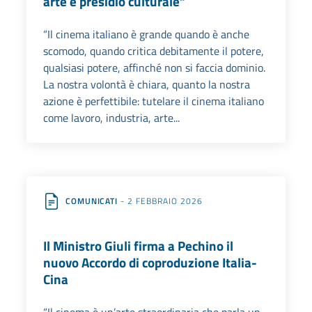
arte e presidio culturale”
“Il cinema italiano è grande quando è anche
scomodo, quando critica debitamente il potere,
qualsiasi potere, affinché non si faccia dominio.
La nostra volontà è chiara, quanto la nostra
azione è perfettibile: tutelare il cinema italiano
come lavoro, industria, arte...
COMUNICATI
- 2 FEBBRAIO 2026
Il Ministro Giuli firma a Pechino il
nuovo Accordo di coproduzione Italia-
Cina