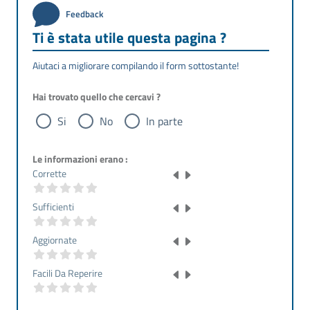
Feedback
Ti è stata utile questa pagina ?
Aiutaci a migliorare compilando il form sottostante!
Hai trovato quello che cercavi ?
Si
No
In parte
Le informazioni erano :
Corrette
Sufficienti
Aggiornate
Facili Da Reperire