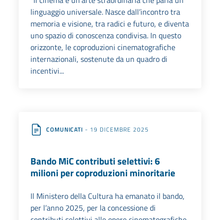
“Il cinema è un’arte straordinaria che parla un
linguaggio universale. Nasce dall’incontro tra
memoria e visione, tra radici e futuro, e diventa
uno spazio di conoscenza condivisa. In questo
orizzonte, le coproduzioni cinematografiche
internazionali, sostenute da un quadro di
incentivi...
COMUNICATI
- 19 DICEMBRE 2025
Bando MiC contributi selettivi: 6
milioni per coproduzioni minoritarie
Il Ministero della Cultura ha emanato il bando,
per l’anno 2025, per la concessione di
contributi selettivi alle opere cinematografiche