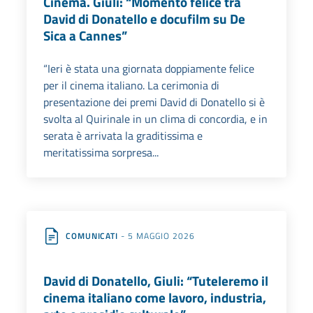
Cinema. Giuli: “Momento felice tra
David di Donatello e docufilm su De
Sica a Cannes”
“Ieri è stata una giornata doppiamente felice
per il cinema italiano. La cerimonia di
presentazione dei premi David di Donatello si è
svolta al Quirinale in un clima di concordia, e in
serata è arrivata la graditissima e
meritatissima sorpresa...
COMUNICATI
- 5 MAGGIO 2026
David di Donatello, Giuli: “Tuteleremo il
cinema italiano come lavoro, industria,