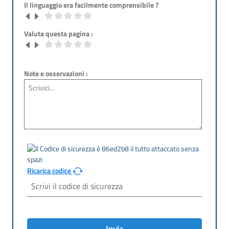
Il linguaggio era facilmente comprensibile ?
Valuta questa pagina :
Note e osservazioni :
Ricarica codice
Invia