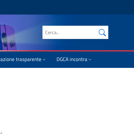
Cerca nel sito
azione trasparente
DGCA incontra