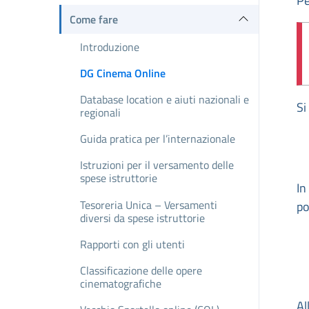
Pe
Come fare
Introduzione
DG Cinema Online
Database location e aiuti nazionali e
Si
regionali
Guida pratica per l’internazionale
Istruzioni per il versamento delle
spese istruttorie
In
Tesoreria Unica – Versamenti
po
diversi da spese istruttorie
Rapporti con gli utenti
Classificazione delle opere
cinematografiche
Al