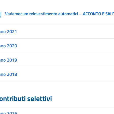
Vademecum reinvestimento automatici – ACCONTO E SALDO
nno 2021
nno 2020
nno 2019
nno 2018
ontributi selettivi
nno 2026