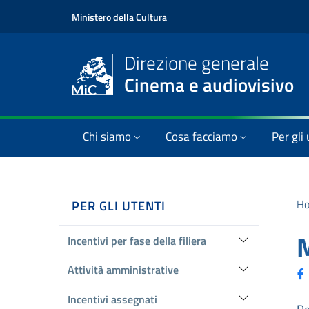
Ministero della Cultura
Direzione generale
Cinema e audiovisivo
Chi siamo
Cosa facciamo
Per gli 
H
PER GLI UTENTI
M
Incentivi per fase della filiera
Attività amministrative
Incentivi assegnati