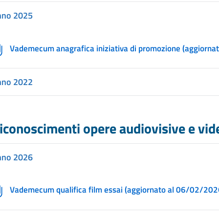
nno 2025
Vademecum anagrafica iniziativa di promozione (aggiorna
nno 2022
iconoscimenti opere audiovisive e vid
nno 2026
Vademecum qualifica film essai (aggiornato al 06/02/2026