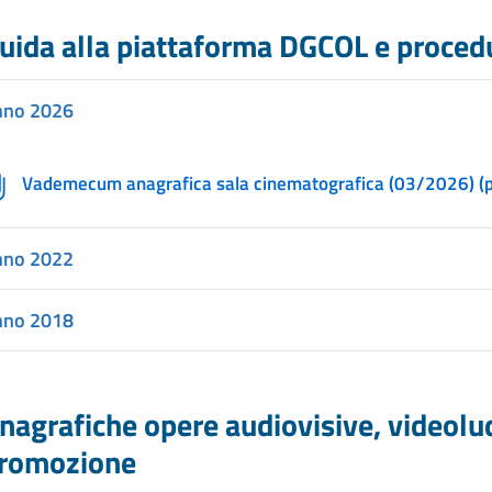
uida alla piattaforma DGCOL e proced
nno 2026
Vademecum anagrafica sala cinematografica (03/2026) (p
nno 2022
nno 2018
nagrafiche opere audiovisive, videoludi
romozione