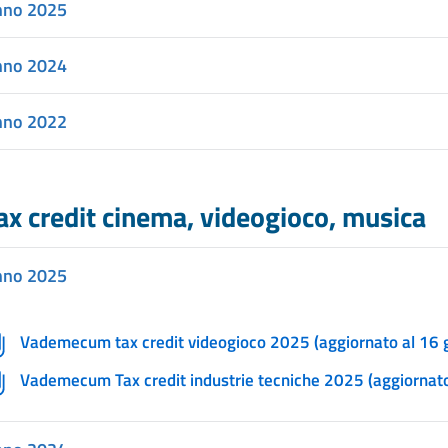
nno 2025
nno 2024
nno 2022
ax credit cinema, videogioco, musica
nno 2025
Vademecum tax credit videogioco 2025 (aggiornato al 16 
Vademecum Tax credit industrie tecniche 2025 (aggiornat