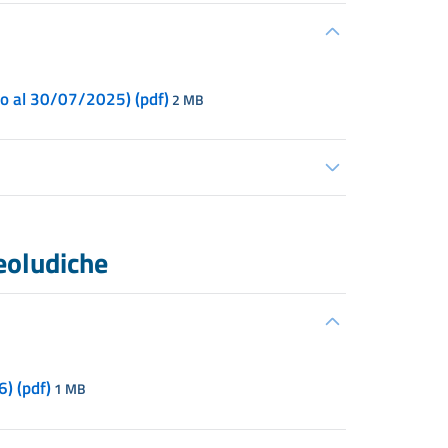
to al 30/07/2025) (pdf)
2 MB
eoludiche
) (pdf)
1 MB