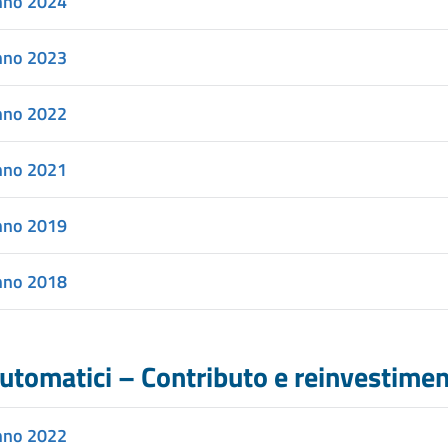
nno 2024
nno 2023
nno 2022
nno 2021
nno 2019
nno 2018
utomatici – Contributo e reinvestime
nno 2022