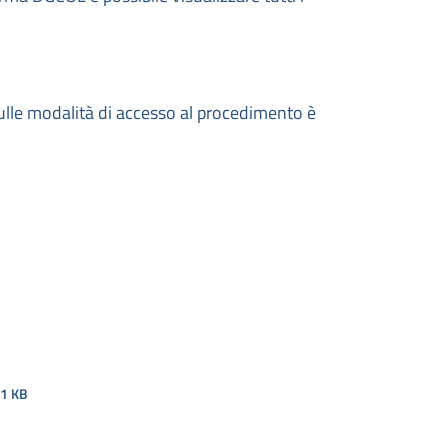
lle modalità di accesso al procedimento è
1 KB