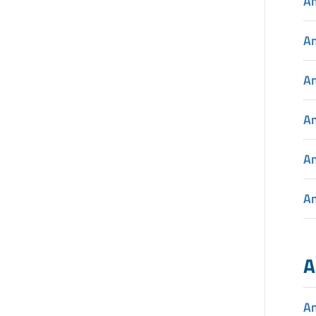
A
A
A
A
A
A
A
A