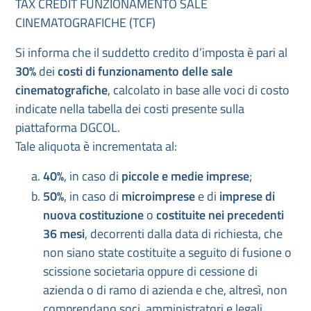
TAX CREDIT FUNZIONAMENTO SALE
CINEMATOGRAFICHE (TCF)
Si informa che il suddetto credito d’imposta è pari al
30%
dei
costi di funzionamento delle sale
cinematografiche
, calcolato in base alle voci di costo
indicate nella tabella dei costi presente sulla
piattaforma DGCOL.
Tale aliquota è incrementata al:
40%
, in caso di
piccole e medie imprese
;
50%
, in caso di
microimprese
e di
imprese di
nuova costituzione
o
costituite nei precedenti
36 mesi
, decorrenti dalla data di richiesta, che
non siano state costituite a seguito di fusione o
scissione societaria oppure di cessione di
azienda o di ramo di azienda e che, altresì, non
comprendano soci, amministratori e legali