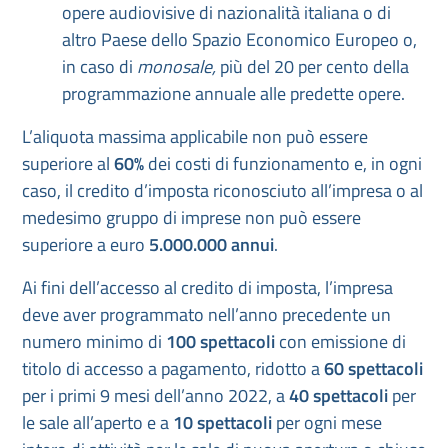
opere audiovisive di nazionalità italiana o di
altro Paese dello Spazio Economico Europeo o,
in caso di
monosale,
più del 20 per cento della
programmazione annuale alle predette opere.
L’aliquota massima applicabile non può essere
superiore al
60%
dei costi di funzionamento e, in ogni
caso, il credito d’imposta riconosciuto all’impresa o al
medesimo gruppo di imprese non può essere
superiore a euro
5.000.000 annui
.
Ai fini dell’accesso al credito di imposta, l’impresa
deve aver programmato nell’anno precedente un
numero minimo di
100 spettacoli
con emissione di
titolo di accesso a pagamento, ridotto a
60 spettacoli
per i primi 9 mesi dell’anno 2022, a
40 spettacoli
per
le sale all’aperto e a
10 spettacoli
per ogni mese