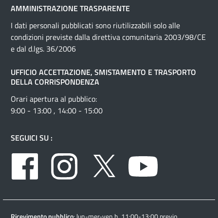
AMMINISTRAZIONE TRASPARENTE
I dati personali pubblicati sono riutilizzabili solo alle
condizioni previste dalla direttiva comunitaria 2003/98/CE
e dal d.lgs. 36/2006
UFFICIO ACCETTAZIONE, SMISTAMENTO E TRASPORTO
DELLA CORRISPONDENZA
Orari apertura al pubblico:
9:00 - 13:00 , 14:00 - 15:00
SEGUICI SU :
Facebook
Instagram
Twitter
Youtube
Ricevimento pubblico
: lun-mer-ven h. 11:00-13:00 previo