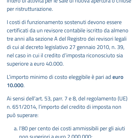
intero di attività per le sale di nuova apertura o chiuse
per ristrutturazione.
I costi di funzionamento sostenuti devono essere
certificati da un revisore contabile iscritto da almeno
tre anni alla sezione A del Registro dei revisori legali
di cui al decreto legislativo 27 gennaio 2010, n. 39,
nel caso in cui il credito d’imposta riconosciuto sia
superiore a euro 40.000.
L’importo minimo di costo eleggibile è pari ad
euro
10.000
.
Ai sensi dell’art. 53, parr. 7 e 8, del regolamento (UE)
n. 651/2014, l’importo del credito di imposta non
può superare:
l’80 per cento dei costi ammissibili per gli aiuti
non superiori a euro 2.000.000;