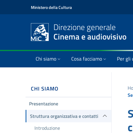
Ministero della Cultura
Direzione generale
Cinema e audiovisivo
Chi siamo
Cosa facciamo
Per gli 
H
CHI SIAMO
Presentazione
S
Struttura organizzativa e contatti
c
Introduzione