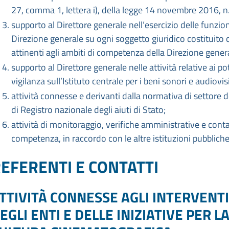
27, comma 1, lettera i), della legge 14 novembre 2016, n
supporto al Direttore generale nell’esercizio delle funzioni 
Direzione generale su ogni soggetto giuridico costituito c
attinenti agli ambiti di competenza della Direzione gener
supporto al Direttore generale nelle attività relative ai pot
vigilanza sull’Istituto centrale per i beni sonori e audiovisi
attività connesse e derivanti dalla normativa di settore
di Registro nazionale degli aiuti di Stato;
attività di monitoraggio, verifiche amministrative e contabil
competenza, in raccordo con le altre istituzioni pubbliche
EFERENTI E CONTATTI
TTIVITÀ CONNESSE AGLI INTERVENT
EGLI ENTI E DELLE INIZIATIVE PER 