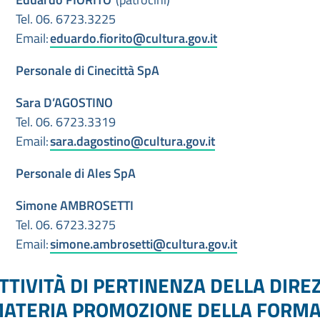
Tel. 06. 6723.3225
Email:
eduardo.fiorito@cultura.gov.it
Personale di Cinecittà SpA
Sara D’AGOSTINO
Tel. 06. 6723.3319
Email:
sara.dagostino@cultura.gov.it
Personale di Ales SpA
Simone AMBROSETTI
Tel. 06. 6723.3275
Email:
simone.ambrosetti@cultura.gov.it
TTIVITÀ DI PERTINENZA DELLA DIRE
ATERIA PROMOZIONE DELLA FORMAZ