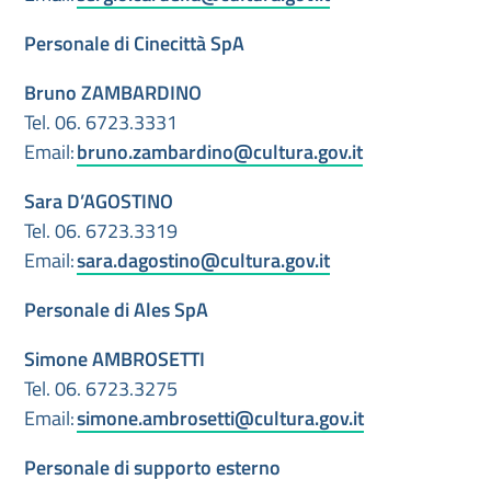
Personale di Cinecittà SpA
Bruno ZAMBARDINO
Tel. 06. 6723.3331
Email:
bruno.zambardino@cultura.gov.it
Sara D’AGOSTINO
Tel. 06. 6723.3319
Email:
sara.dagostino@cultura.gov.it
Personale di Ales SpA
Simone AMBROSETTI
Tel. 06. 6723.3275
Email:
simone.ambrosetti@cultura.gov.it
Personale di supporto
esterno