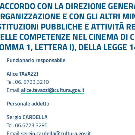
ACCORDO CON LA DIREZIONE GENER
RGANIZZAZIONE E CON GLI ALTRI MIN
STITUZIONI PUBBLICHE E ATTIVITÀ 
ELLE COMPETENZE NEL CINEMA DI CU
OMMA 1, LETTERA I), DELLA LEGGE 
Funzionario responsabile
Alice TAVAZZI
Tel. 06. 6723.3210
Email:
alice.tavazzi@cultura.gov.it
Personale addetto
Sergio CARDELLA
Tel. 06.6723.3295
Email:
sergio.cardella@cultura.gov.it