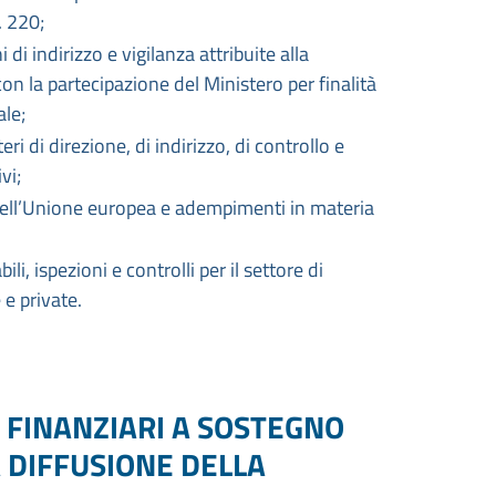
. 220;
di indirizzo e vigilanza attribuite alla
on la partecipazione del Ministero per finalità
ale;
eri di direzione, di indirizzo, di controllo e
vi;
 dell’Unione europea e adempimenti in materia
i, ispezioni e controlli per il settore di
 e private.
I FINANZIARI A SOSTEGNO
LA DIFFUSIONE DELLA