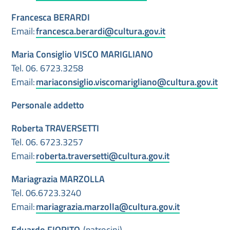
Francesca BERARDI
Email:
francesca.berardi@cultura.gov.it
Maria Consiglio VISCO MARIGLIANO
Tel. 06. 6723.3258
Email:
mariaconsiglio.viscomarigliano@cultura.gov.it
Personale addetto
Roberta TRAVERSETTI
Tel. 06. 6723.3257
Email:
roberta.traversetti@cultura.gov.it
Mariagrazia MARZOLLA
Tel. 06.6723.3240
Email:
mariagrazia.marzolla@cultura.gov.it
Eduardo FIORITO
(patrocini)