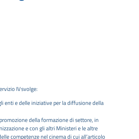
ervizio IV
svolge
:
 enti e delle iniziative per la diffusione della
a promozione della formazione di settore, in
zazione e con gli altri Ministeri e le altre
delle competenze nel cinema di cui all’articolo