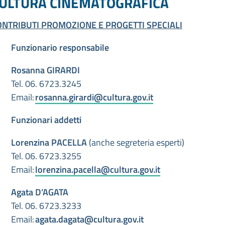
ULTURA CINEMATOGRAFICA
ONTRIBUTI PROMOZIONE E PROGETTI SPECIALI
Funzionario responsabile
Rosanna GIRARDI
Tel. 06. 6723.3245
Email:
rosanna.girardi@cultura.gov.it
Funzionari addetti
Lorenzina PACELLA
(anche segreteria esperti)
Tel. 06. 6723.3255
Email:
lorenzina.pacella@cultura.gov.it
Agata D’AGATA
Tel. 06. 6723.3233
Email:
agata.dagata@cultura.gov.it