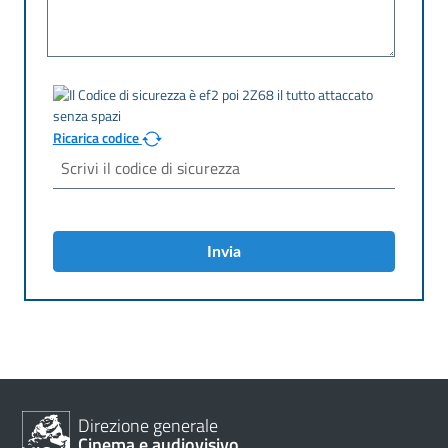
Ricarica codice
Invia
Direzione generale
Cinema e audiovisivo