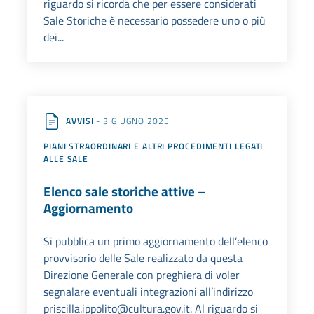
riguardo si ricorda che per essere considerati
Sale Storiche è necessario possedere uno o più
dei...
AVVISI
- 3 GIUGNO 2025
PIANI STRAORDINARI E ALTRI PROCEDIMENTI LEGATI
ALLE SALE
Elenco sale storiche attive –
Aggiornamento
Si pubblica un primo aggiornamento dell’elenco
provvisorio delle Sale realizzato da questa
Direzione Generale con preghiera di voler
segnalare eventuali integrazioni all’indirizzo
priscilla.ippolito@cultura.gov.it. Al riguardo si