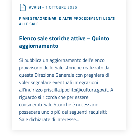
AVVISI
- 1 OTTOBRE 2025
PIANI STRAORDINARI E ALTRI PROCEDIMENTI LEGATI
ALLE SALE
Elenco sale storiche attive – Quinto
aggiornamento
Si pubblica un aggiornamento dell’elenco
provvisorio delle Sale storiche realizzato da
questa Direzione Generale con preghiera di
voler segnalare eventuali integrazioni
all’indirizzo priscilla.ippolito@cultura.gov.it. Al
riguardo si ricorda che per essere
considerati Sale Storiche è necessario
possedere uno o più dei seguenti requisiti:
Sale dichiarate di interesse...