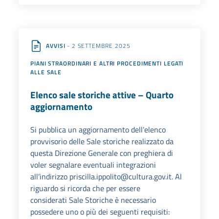
AVVISI
- 2 SETTEMBRE 2025
PIANI STRAORDINARI E ALTRI PROCEDIMENTI LEGATI
ALLE SALE
Elenco sale storiche attive – Quarto
aggiornamento
Si pubblica un aggiornamento dell’elenco
provvisorio delle Sale storiche realizzato da
questa Direzione Generale con preghiera di
voler segnalare eventuali integrazioni
all’indirizzo priscilla.ippolito@cultura.gov.it. Al
riguardo si ricorda che per essere
considerati Sale Storiche è necessario
possedere uno o più dei seguenti requisiti: