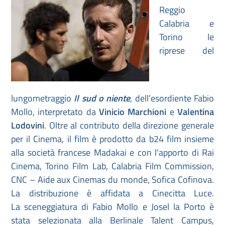
Reggio
Calabria e
Torino le
riprese del
lungometraggio
Il sud o niente
, dell’esordiente Fabio
Mollo, interpretato da
Vinicio Marchioni
e
Valentina
Lodovini
. Oltre al contributo della direzione generale
per il Cinema, il film è prodotto da b24 film insieme
alla società francese Madakai e con l'apporto di Rai
Cinema, Torino Film Lab, Calabria Film Commission,
CNC – Aide aux Cinemas du monde, Sofica Cofinova.
La distribuzione è affidata a Cinecitta Luce.
La sceneggiatura di Fabio Mollo e Josel la Porto è
stata selezionata alla Berlinale Talent Campus,