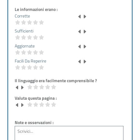
Le informazioni erano :
Corrette
Sufficienti
Aggiornate
Facili Da Reperire
Il linguaggio era facilmente comprensibile ?
Valuta questa pagina :
Note e osservazioni :