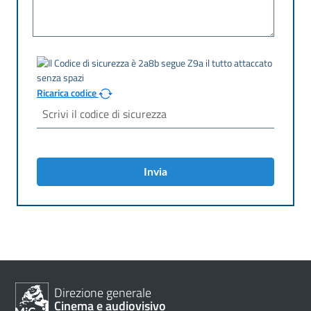
Ricarica codice
Invia
Direzione generale
Cinema e audiovisivo