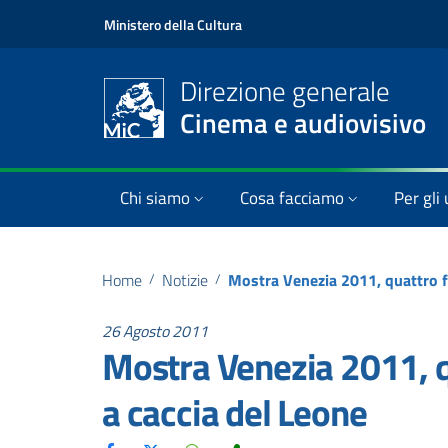
Ministero della Cultura
Direzione generale
Cinema e audiovisivo
Chi siamo
Cosa facciamo
Per gli 
Home
/
Notizie
/
26 Agosto 2011
Mostra Venezia 2011, qu
a caccia del Leone