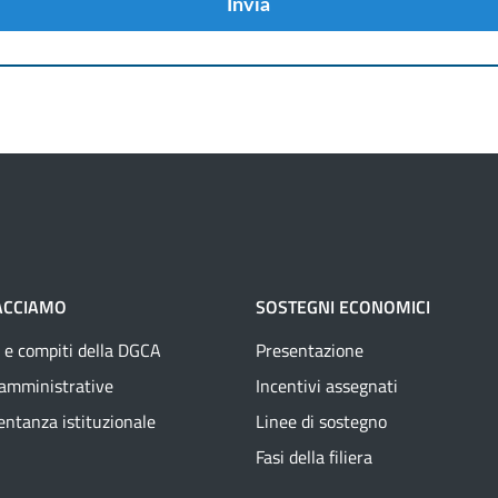
Invia
ACCIAMO
SOSTEGNI ECONOMICI
 e compiti della DGCA
Presentazione
 amministrative
Incentivi assegnati
ntanza istituzionale
Linee di sostegno
Fasi della filiera