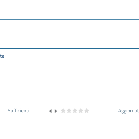
te!
Sufficienti
Aggiorna