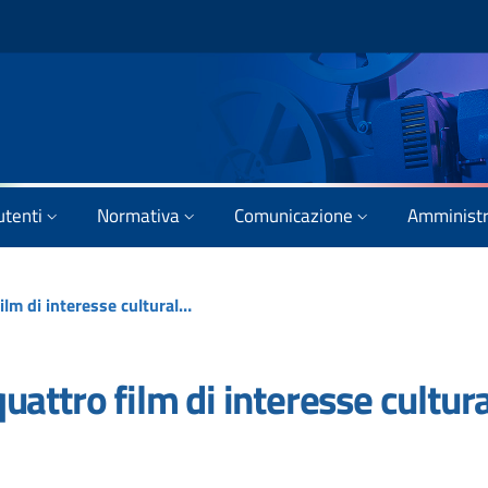
utenti
Normativa
Comunicazione
Amministr
Mostra Venezia 2011, quattro film di interesse culturale a caccia del Leone
attro film di interesse cultur