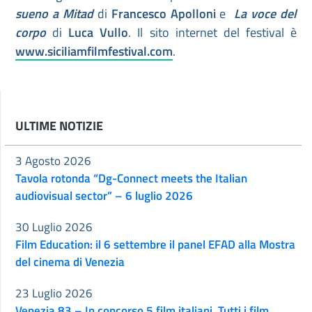
sueno a Mitad
di
Francesco Apolloni
e
La voce del
corpo
di
Luca Vullo
. Il sito internet del festival è
www.siciliamfilmfestival.com
.
ULTIME NOTIZIE
3 Agosto 2026
Tavola rotonda “Dg-Connect meets the Italian
audiovisual sector” – 6 luglio 2026
30 Luglio 2026
Film Education: il 6 settembre il panel EFAD alla Mostra
del cinema di Venezia
23 Luglio 2026
Venezia 83 – In concorso 5 film italiani. Tutti i film