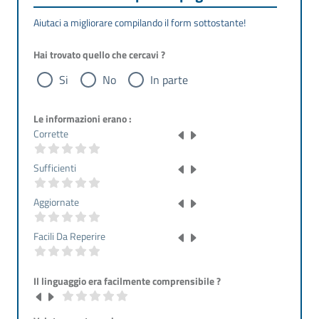
Aiutaci a migliorare compilando il form sottostante!
Hai trovato quello che cercavi ?
Si
No
In parte
Le informazioni erano :
Corrette
Sufficienti
Aggiornate
Facili Da Reperire
Il linguaggio era facilmente comprensibile ?