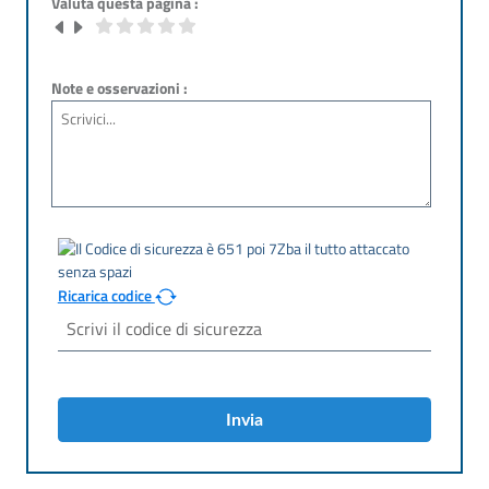
Valuta questa pagina :
Note e osservazioni :
Ricarica codice
Invia