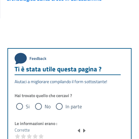
Feedback
Ti è stata utile questa pagina ?
Aiutaci a migliorare compilando il form sottostante!
Hai trovato quello che cercavi ?
Si
No
In parte
Le informazioni erano :
Corrette