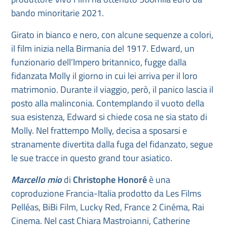
bando minoritarie 2021.
Girato in bianco e nero, con alcune sequenze a colori,
il film inizia nella Birmania del 1917. Edward, un
funzionario dell’Impero britannico, fugge dalla
fidanzata Molly il giorno in cui lei arriva per il loro
matrimonio. Durante il viaggio, però, il panico lascia il
posto alla malinconia. Contemplando il vuoto della
sua esistenza, Edward si chiede cosa ne sia stato di
Molly. Nel frattempo Molly, decisa a sposarsi e
stranamente divertita dalla fuga del fidanzato, segue
le sue tracce in questo grand tour asiatico.
Marcello mio
di
Christophe Honoré
è una
coproduzione Francia-Italia prodotto da Les Films
Pelléas, BiBi Film, Lucky Red, France 2 Cinéma, Rai
Cinema. Nel cast Chiara Mastroianni, Catherine