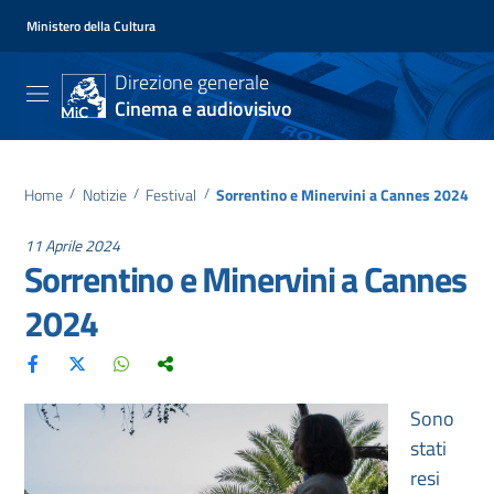
Ministero della Cultura
Direzione generale
Cinema e audiovisivo
Home
/
Notizie
/
Festival
/
Sorrentino e Minervini a Cannes 2024
11 Aprile 2024
Sorrentino e Minervini a Cannes
2024
Sono
stati
resi