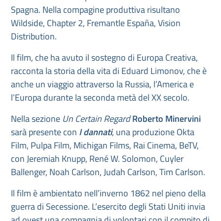
Spagna. Nella compagine produttiva risultano
Wildside, Chapter 2, Fremantle España, Vision
Distribution.
Il film, che ha avuto il sostegno di Europa Creativa,
racconta la storia della vita di Eduard Limonov, che è
anche un viaggio attraverso la Russia, l’America e
l’Europa durante la seconda metà del XX secolo.
Nella sezione
Un Certain Regard
Roberto Minervini
sarà presente con
I dannati
, una produzione Okta
Film, Pulpa Film, Michigan Films, Rai Cinema, BeTV,
con Jeremiah Knupp, René W. Solomon, Cuyler
Ballenger, Noah Carlson, Judah Carlson, Tim Carlson.
Il film è ambientato nell’inverno 1862 nel pieno della
guerra di Secessione. L’esercito degli Stati Uniti invia
ad ovest una compagnia di volontari con il compito di