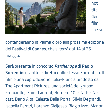
noti i
titoli
dei
film
che si
contenderanno la Palma d’oro alla prossima edizione
del
Festival di Cannes
, che si terrà dal 14 al 25
maggio.
Sarà presente in concorso
Parthenope
di
Paolo
Sorrentino
, scritto e diretto dallo stesso Sorrentino. Il
film è una coproduzione Italia-Francia prodotto da
The Apartment Pictures, una società del gruppo
Fremantle, Saint Laurent, Numero 10 e Pathé. Nel
cast, Dario Aita, Celeste Dalla Porta, Silvia Degrandi,
Isabella Ferrari, Lorenzo Gleijeses, Biagio Izzo, Marlon