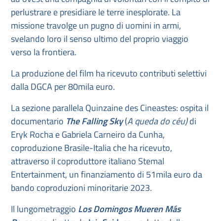
perlustrare e presidiare le terre inesplorate. La
missione travolge un pugno di uomini in armi,
svelando loro il senso ultimo del proprio viaggio
verso la frontiera.
La produzione del film ha ricevuto contributi selettivi
dalla DGCA per 80mila euro.
La sezione parallela Quinzaine des Cineastes: ospita il
documentario
The Falling Sky
(
A queda do céu)
di
Eryk Rocha e Gabriela Carneiro da Cunha,
coproduzione Brasile-Italia che ha ricevuto,
attraverso il coproduttore italiano Stemal
Entertainment, un finanziamento di 51mila euro da
bando coproduzioni minoritarie 2023.
Il lungometraggio
Los Domingos Mueren Más