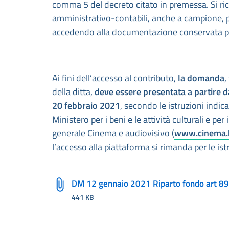
comma 5 del decreto citato in premessa. Si ric
amministrativo-contabili, anche a campione, p
accedendo alla documentazione conservata pre
Ai fini dell’accesso al contributo,
la domanda
,
della ditta,
deve essere presentata a partire d
20 febbraio 2021
, secondo le istruzioni indic
Ministero per i beni e le attività culturali e per 
generale Cinema e audiovisivo (
www.cinema.be
l’accesso alla piattaforma si rimanda per le ist
DM 12 gennaio 2021 Riparto fondo art 89 
441 KB