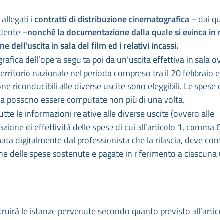
llegati i
contratti di distribuzione cinematografica
– dai qu
iedente –
nonché la documentazione dalla quale si evinca in
ell'uscita in sala del film ed i relativi incassi.
rafica dell’opera seguita poi da un’uscita effettiva in sala 
territorio nazionale nel periodo compreso tra il 20 febbraio e 
ne riconducibili alle diverse uscite sono eleggibili. Le spese 
sala possono essere computate non più di una volta.
tte le informazioni relative alle diverse uscite (ovvero alle
azione di effettività delle spese di cui all’articolo 1, comma 6
ata digitalmente dal professionista che la rilascia, deve co
ne delle spese sostenute e pagate in riferimento a ciascuna 
ruirà le istanze pervenute secondo quanto previsto all’artic