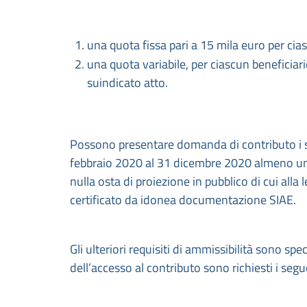
una quota fissa pari a 15 mila euro per cia
una quota variabile, per ciascun beneficiar
suindicato atto.
Possono presentare domanda di contributo i s
febbraio 2020 al 31 dicembre 2020 almeno un f
nulla osta di proiezione in pubblico di cui all
certificato da idonea documentazione SIAE.
Gli ulteriori requisiti di ammissibilità sono spec
dell’accesso al contributo sono richiesti i segue