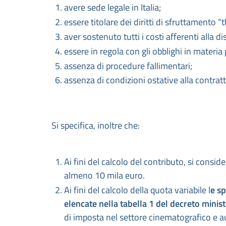
avere sede legale in Italia;
essere titolare dei diritti di sfruttamento “th
aver sostenuto tutti i costi afferenti alla dis
essere in regola con gli obblighi in materia 
assenza di procedure fallimentari;
assenza di condizioni ostative alla contrat
Si specifica, inoltre che:
Ai fini del calcolo del contributo, si consi
almeno 10 mila euro.
Ai fini del calcolo della quota variabile l
e sp
elencate nella tabella 1 del decreto mini
di imposta nel settore cinematografico e au