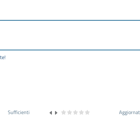
te!
Sufficienti
Aggiorna