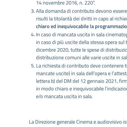
14 novembre 2016, n. 220”.
Alla domanda di contributo devono essere a
risulti la titolarità dei diritti in capo al rich
chiaro ed inequivocabile la programmazione d
In caso di mancata uscita in sala cinematog
in caso di più uscite della stessa opera sul 
dicembre 2020, tutte le spese di distribuzio
distribuzione comuni alle varie uscite in 
La richiesta di contributo deve contenere tu
mancate uscite) in sala dell’opera e l’attest
lettera b) del DM del 12 gennaio 2021, firm
in modo chiaro e inequivocabile l’indicazio
e/o mancata uscita in sala.
La Direzione generale Cinema e audiovisivo ist