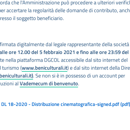
orda che l'Amministrazione può procedere a ulteriori verifi
er accertare la regolarità delle domande di contributo, anc
sso il soggetto beneficiario.
 firmata digitalmente dal legale rappresentante della società
alle ore 12.00 del 5 febbraio 2021 e fino alle ore 23:59 del
ate nella piattaforma DGCOL accessibile dal sito internet del
il turismo (
www.beniculturali.it
) e dal sito internet della Dir
niculturali.it)
. Se non si è in possesso di un account per
ruzioni al
Vademecum di benvenuto
.
DL 18-2020 - Distribuzione cinematografica-signed.pdf (pdf