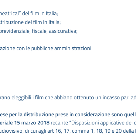
eatrical” del film in Italia;
tribuzione del film in Italia;
previdenziale, fiscale, assicurativa;
tazione con le pubbliche amministrazioni.
derano eleggibili i film che abbiano ottenuto un incasso pari a
ese per la distribuzione prese in considerazione sono quel
steriale 15 marzo 2018
recante “Disposizioni applicative dei c
diovisivo, di cui agli art 16, 17, comma 1, 18, 19 e 20 della