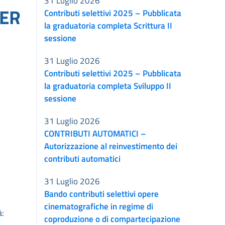
31 Luglio 2026
PER
Contributi selettivi 2025 – Pubblicata
la graduatoria completa Scrittura II
sessione
31 Luglio 2026
Contributi selettivi 2025 – Pubblicata
la graduatoria completa Sviluppo II
sessione
31 Luglio 2026
CONTRIBUTI AUTOMATICI –
Autorizzazione al reinvestimento dei
contributi automatici
31 Luglio 2026
Bando contributi selettivi opere
cinematografiche in regime di
à:
coproduzione o di compartecipazione