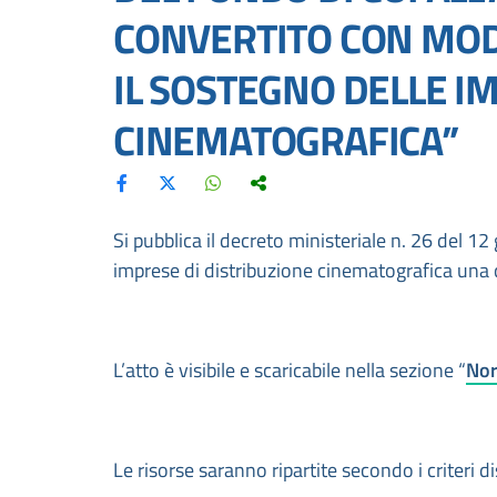
CONVERTITO CON MODI
IL SOSTEGNO DELLE IM
CINEMATOGRAFICA”
Si pubblica il decreto ministeriale n. 26 del 1
imprese di distribuzione cinematografica una q
L’atto è visibile e scaricabile nella sezione “
Nor
Le risorse saranno ripartite secondo i criteri 