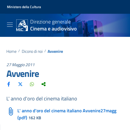
Ministero della Cultura
Direzione generale
Cinema e audiovisivo
Home
/
Dicono di noi
/
Avvenire
27 Maggio 2011
Avvenire
L' anno d'oro del cinema italiano
L' anno d'oro del cinema italiano Avvenire27magg
(pdf)
162 KB