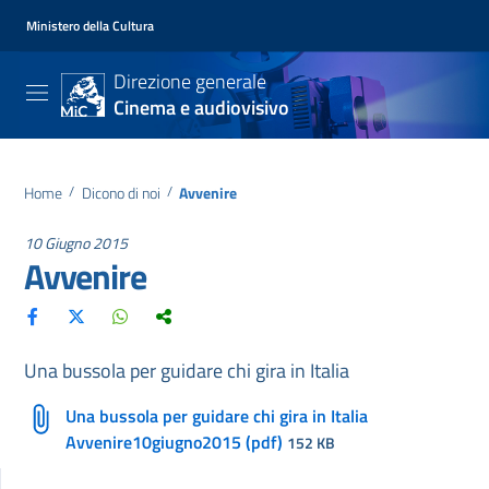
Ministero della Cultura
Direzione generale
Cinema e audiovisivo
Home
/
Dicono di noi
/
Avvenire
10 Giugno 2015
Avvenire
Una bussola per guidare chi gira in Italia
Una bussola per guidare chi gira in Italia
Avvenire10giugno2015 (pdf)
152 KB