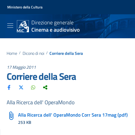
Ministero della Cultura
Direzione generale
Cinema e audiovisivo
Home
/
Dicono di noi
/
Corriere della Sera
17 Maggio 2011
Corriere della Sera
Alla Ricerca dell' OperaMondo
Alla Ricerca dell' OperaMondo Corr Sera 17mag (pdf)
253 KB