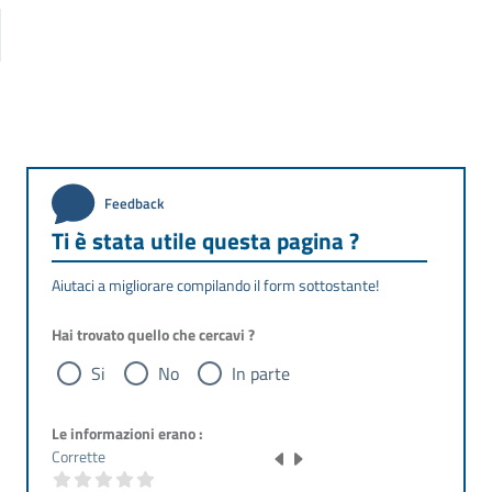
Feedback
Ti è stata utile questa pagina ?
Aiutaci a migliorare compilando il form sottostante!
Hai trovato quello che cercavi ?
Si
No
In parte
Le informazioni erano :
Corrette