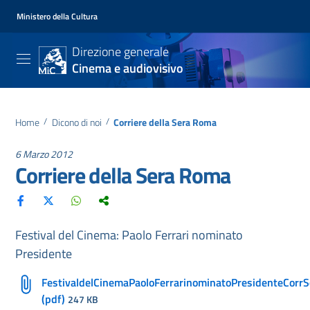
Ministero della Cultura
Direzione generale
Cinema e audiovisivo
Home
/
Dicono di noi
/
Corriere della Sera Roma
6 Marzo 2012
Corriere della Sera Roma
Festival del Cinema: Paolo Ferrari nominato
Presidente
FestivaldelCinemaPaoloFerrarinominatoPresidenteCor
(pdf)
247 KB