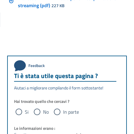
streaming (pdf)
227 KB
Feedback
Ti è stata utile questa pagina ?
Aiutaci a migliorare compilando il form sottostante!
Hai trovato quello che cercavi ?
Si
No
In parte
Le informazioni erano :