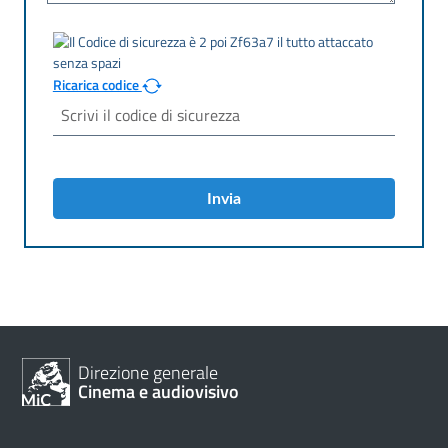
Ricarica codice
Invia
Direzione generale
Cinema e audiovisivo