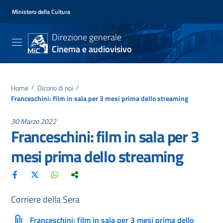
Ministero della Cultura
Direzione generale
Cinema e audiovisivo
Home
/
Dicono di noi
/
Franceschini: film in sala per 3 mesi prima dello streaming
30 Marzo 2022
Franceschini: film in sala per 3
mesi prima dello streaming
Corriere della Sera
Franceschini: film in sala per 3 mesi prima dello