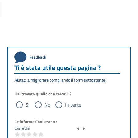
Feedback
Ti è stata utile questa pagina ?
Aiutaci a migliorare compilando il form sottostante!
Hai trovato quello che cercavi ?
Si
No
In parte
Le informazioni erano :
Corrette