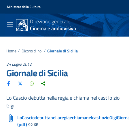
Ministero della Cultura
Direzione generale
Cinema e audiovisivo
Home
/
Dicono di noi
/
Giornale di Sicilia
24 Luglio 2012
Giornale di Sicilia
Lo Cascio debutta nella regia e chiama nel cast lo zio
Gigi
LoCasciodebuttanellaregiaechiamanelcastlozioGigiGiornal
(pdf)
92 KB