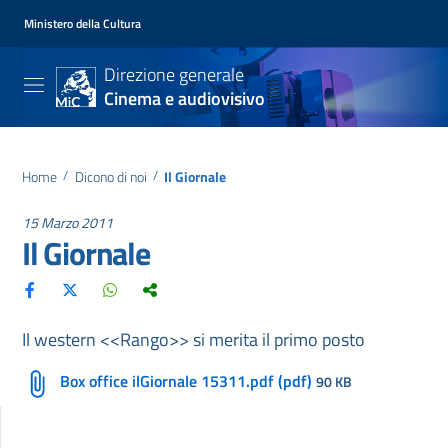
Ministero della Cultura
Direzione generale
Cinema e audiovisivo
Home
/
Dicono di noi
/
Il Giornale
15 Marzo 2011
Il Giornale
Il western <<Rango>> si merita il primo posto
Box office ilGiornale 15311.pdf (pdf)
90 KB