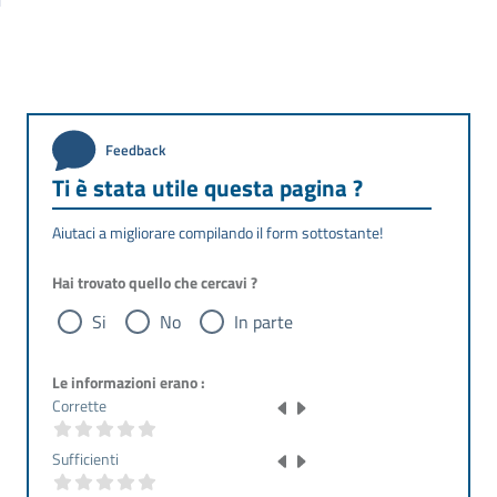
Feedback
Ti è stata utile questa pagina ?
Aiutaci a migliorare compilando il form sottostante!
Hai trovato quello che cercavi ?
Si
No
In parte
Le informazioni erano :
Corrette
Sufficienti