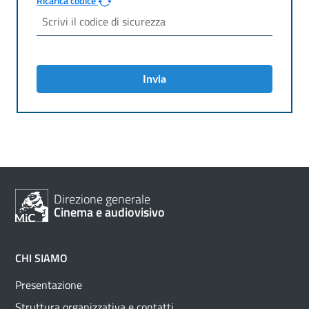
Ricarica codice
Invia
Direzione generale
Cinema e audiovisivo
CHI SIAMO
Presentazione
Struttura organizzativa e contatti