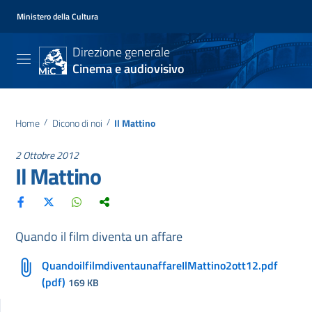
Ministero della Cultura
Direzione generale
Cinema e audiovisivo
Home
/
Dicono di noi
/
Il Mattino
2 Ottobre 2012
Il Mattino
Quando il film diventa un affare
QuandoilfilmdiventaunaffareIlMattino2ott12.pdf
(pdf)
169 KB