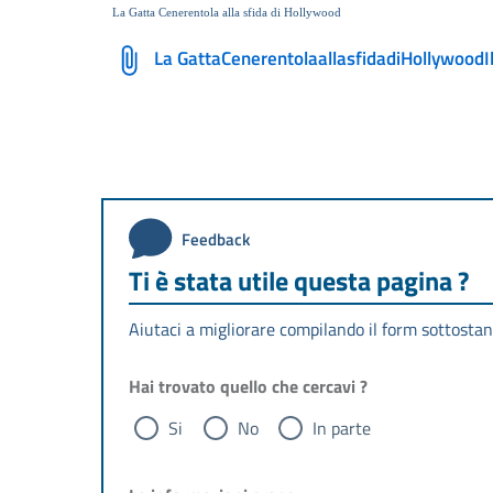
La Gatta Cenerentola alla sfida di Hollywood
La GattaCenerentolaallasfidadiHollywood
Feedback
Ti è stata utile questa pagina ?
Aiutaci a migliorare compilando il form sottostan
Hai trovato quello che cercavi ?
Si
No
In parte