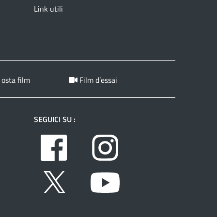
Link utili
 osta film
Film d’essai
SEGUICI SU :
Facebook
Instagram
Twitter
Youtube