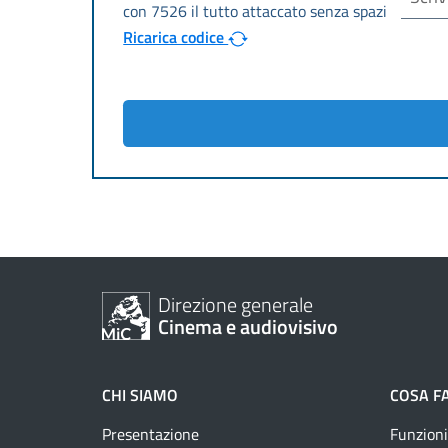
Ricarica codice
Direzione generale
Cinema e audiovisivo
CHI SIAMO
COSA F
Presentazione
Funzioni