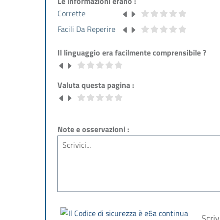
Le informazioni erano :
Corrette
Facili Da Reperire
Il linguaggio era facilmente comprensibile ?
Valuta questa pagina :
Note e osservazioni :