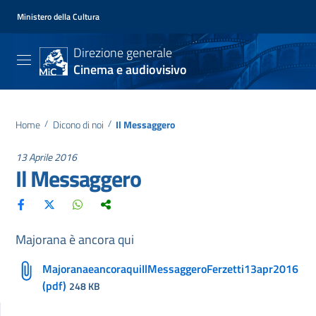
Ministero della Cultura
Direzione generale
Cinema e audiovisivo
Home
/
Dicono di noi
/
Il Messaggero
13 Aprile 2016
Il Messaggero
Majorana è ancora qui
MajoranaeancoraquiIlMessaggeroFerzetti13apr2016
(pdf)
248 KB