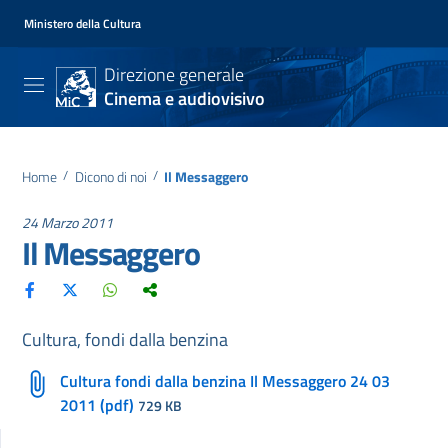
Ministero della Cultura
Direzione generale
Cinema e audiovisivo
Home
/
Dicono di noi
/
Il Messaggero
24 Marzo 2011
Il Messaggero
Cultura, fondi dalla benzina
Cultura fondi dalla benzina Il Messaggero 24 03
2011 (pdf)
729 KB