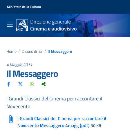
Ministero della Cultura
Direzione generale
Cinema e audiovisivo
Home
/
Dicono di noi
/
Il Messaggero
4 Maggio 2011
Il Messaggero
I Grandi Classici del Cinema per raccontare il
Novecento
I Grandi Classici del Cinema per raccontare il
Novecento Messaggero 4magg (pdf)
90 KB