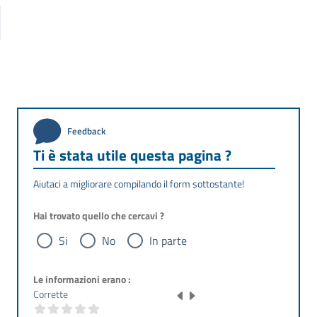
Feedback
Ti è stata utile questa pagina ?
Aiutaci a migliorare compilando il form sottostante!
Hai trovato quello che cercavi ?
Si
No
In parte
Le informazioni erano :
Corrette