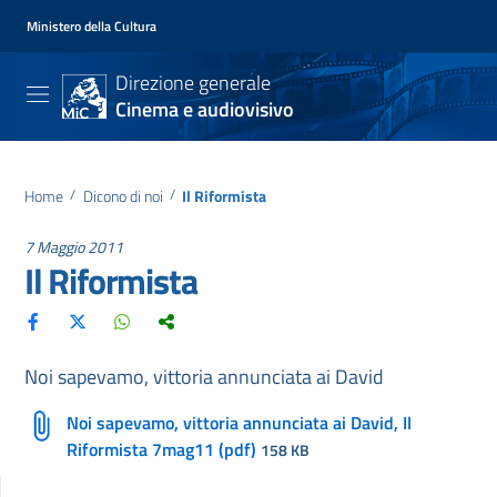
Ministero della Cultura
Direzione generale
Cinema e audiovisivo
Home
/
Dicono di noi
/
Il Riformista
7 Maggio 2011
Il Riformista
Noi sapevamo, vittoria annunciata ai David
Noi sapevamo, vittoria annunciata ai David, Il
Riformista 7mag11 (pdf)
158 KB