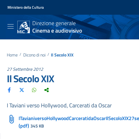
Ministero della Cultura
Direzione generale
Cinema e audiovisivo
Home
/
Dicono di noi
/
Il Secolo XIX
27 Settembre 2012
Il Secolo XIX
I Taviani verso Hollywood, Carcerati da Oscar
ITavianiversoHollywoodCarceratidaOscarIlSecoloXIX27s
(pdf)
345 KB