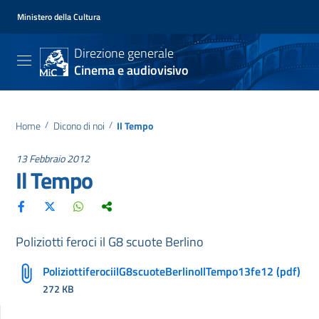
Ministero della Cultura
Direzione generale
Cinema e audiovisivo
Home
/
Dicono di noi
/
Il Tempo
13 Febbraio 2012
Il Tempo
Poliziotti feroci il G8 scuote Berlino
PoliziottiferociilG8scuoteBerlinoIlTempo13fe12 (pdf)
272 KB