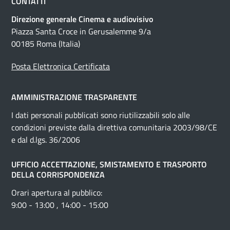
CONTATTI
Direzione generale Cinema e audiovisivo
Piazza Santa Croce in Gerusalemme 9/a
00185 Roma (Italia)
Posta Elettronica Certificata
AMMINISTRAZIONE TRASPARENTE
I dati personali pubblicati sono riutilizzabili solo alle
condizioni previste dalla direttiva comunitaria 2003/98/CE
e dal d.lgs. 36/2006
UFFICIO ACCETTAZIONE, SMISTAMENTO E TRASPORTO
DELLA CORRISPONDENZA
Orari apertura al pubblico:
9:00 - 13:00 , 14:00 - 15:00