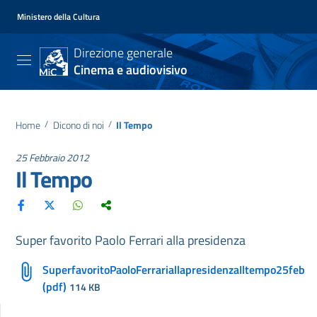
Ministero della Cultura
Direzione generale
Cinema e audiovisivo
Home
/
Dicono di noi
/
Il Tempo
25 Febbraio 2012
Il Tempo
Super favorito Paolo Ferrari alla presidenza
SuperfavoritoPaoloFerrariallapresidenzaIltempo25feb
(pdf)
114 KB