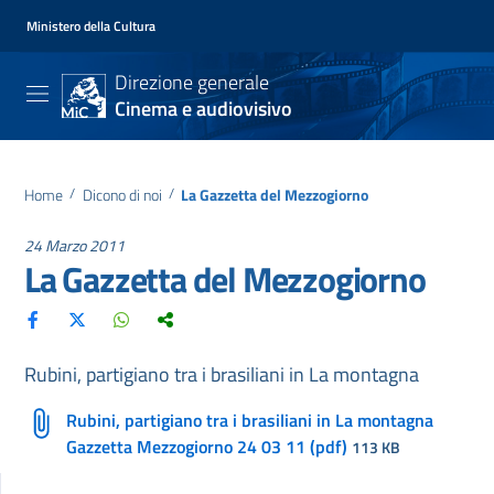
Ministero della Cultura
Direzione generale
Cinema e audiovisivo
Home
/
Dicono di noi
/
La Gazzetta del Mezzogiorno
24 Marzo 2011
La Gazzetta del Mezzogiorno
Rubini, partigiano tra i brasiliani in La montagna
Rubini, partigiano tra i brasiliani in La montagna
Gazzetta Mezzogiorno 24 03 11 (pdf)
113 KB