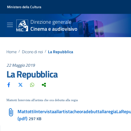
Ministero della Cultura
Direzione generale
Cinema e audiovisivo
Home
/
Dicono di noi
/
La Repubblica
22 Maggio 2019
La Repubblica
Mattotti Intervista all'artista che ora debutta alla regia
MattottiIntervistaallartistacheoradebuttallaregiaLaRe
(pdf)
297 KB