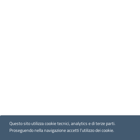
Questo sito utilizza cookie tecnici, analytics e di terze parti.
Proseguendo nella navigazione accetti l’utilizzo dei cookie.