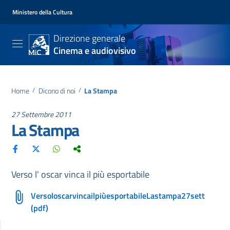
Ministero della Cultura
Direzione generale
Cinema e audiovisivo
Home
/
Dicono di noi
/
La Stampa
27 Settembre 2011
La Stampa
Verso l' oscar vinca il più esportabile
VersoloscarvincailpiùesportabileLastampa27sett
(pdf)