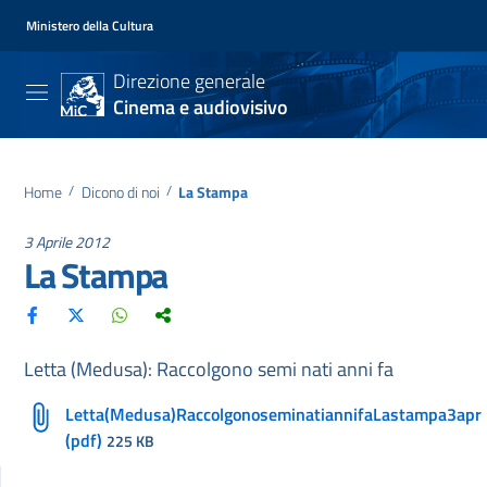
Ministero della Cultura
Direzione generale
Cinema e audiovisivo
Home
/
Dicono di noi
/
La Stampa
3 Aprile 2012
La Stampa
Letta (Medusa): Raccolgono semi nati anni fa
Letta(Medusa)RaccolgonoseminatiannifaLastampa3apr
(pdf)
225 KB